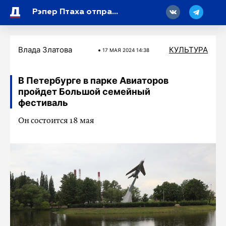
18
Рэпер Птаха отправил 946,9 тысячи рублей в налоговую
Влада Златова
КУЛЬТУРА
17 МАЯ 2024 14:38
В Петербурге в парке Авиаторов
пройдет Большой семейный
фестиваль
Он состоится 18 мая