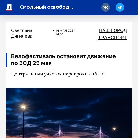
18
Смольный освободил 15 городских участков от незаконной торговли
Светлана
НАШ ГОРОД
14 МАЯ 2024
14:56
Дягилева
ТРАНСПОРТ
Велофестиваль остановит движение
по ЗСД 25 мая
Центральный участок перекроют с 16:00