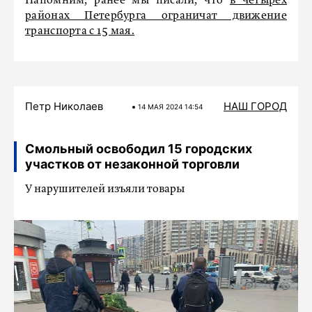
Напомним, ранее мы писали, что
в четырех
районах Петербурга ограничат движение
транспорта с 15 мая.
Петр Николаев
НАШ ГОРОД
14 МАЯ 2024 14:54
Смольный освободил 15 городских
участков от незаконной торговли
У нарушителей изъяли товары