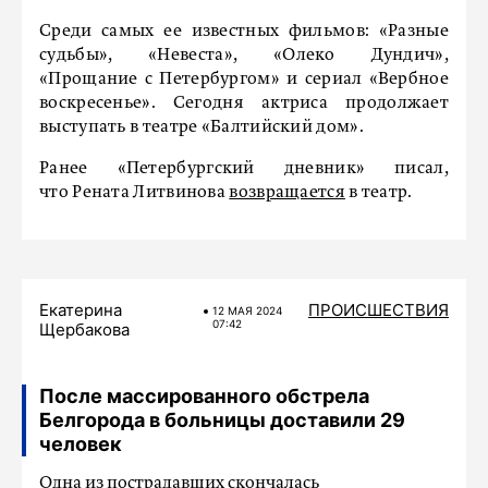
Среди самых ее известных фильмов: «Разные
судьбы», «Невеста», «Олеко Дундич»,
«Прощание с Петербургом» и сериал «Вербное
воскресенье». Сегодня актриса продолжает
выступать в театре «Балтийский дом».
Ранее «Петербургский дневник» писал,
что Рената Литвинова
возвращается
в театр.
Екатерина
ПРОИСШЕСТВИЯ
12 МАЯ 2024
07:42
Щербакова
После массированного обстрела
Белгорода в больницы доставили 29
человек
Одна из пострадавших скончалась