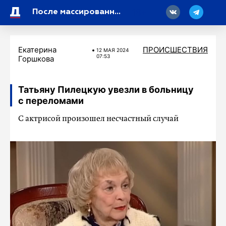
18
После массированного обстрела Белгорода в больницы доставили 29 человек
Екатерина
ПРОИСШЕСТВИЯ
12 МАЯ 2024
07:53
Горшкова
Татьяну Пилецкую увезли в больницу
с переломами
С актрисой произошел несчастный случай