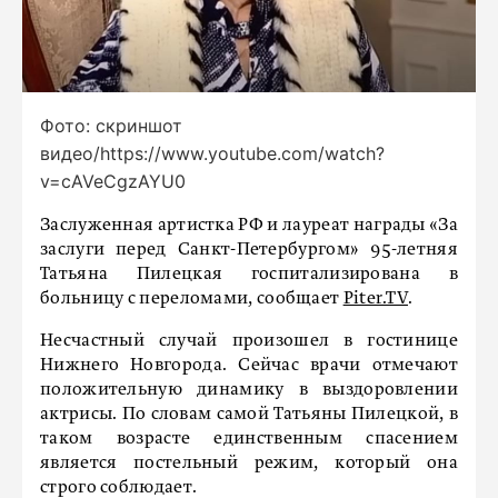
Фото: скриншот
видео/https://www.youtube.com/watch?
v=cAVeCgzAYU0
Заслуженная артистка РФ и лауреат награды «За
заслуги перед Санкт-Петербургом» 95-летняя
Татьяна Пилецкая госпитализирована в
больницу с переломами, сообщает
Piter.TV
.
Несчастный случай произошел в гостинице
Нижнего Новгорода. Сейчас врачи отмечают
положительную динамику в выздоровлении
актрисы. По словам самой Татьяны Пилецкой, в
таком возрасте единственным спасением
является постельный режим, который она
строго соблюдает.