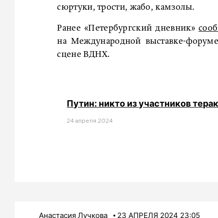
сюртуки, трости, жабо, камзолы.
Ранее «Петербургский дневник»
соо
на Международной выставке-форуме 
сцене ВДНХ.
Путин: никто из участников тера
24 апреля 2024
Анастасия Лучкова
23 АПРЕЛЯ 2024 23:05