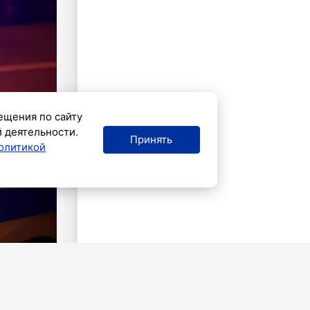
ещения по сайту
й деятельности.
Принять
олитикой