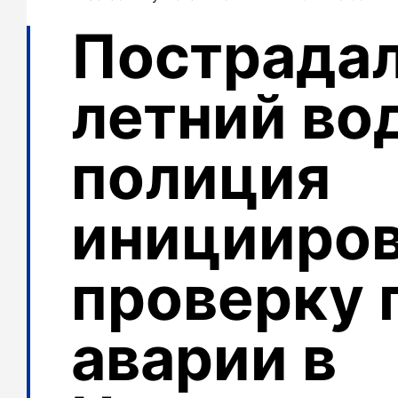
Пострадал
летний во
полиция
иницииро
проверку 
аварии в