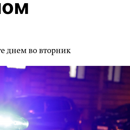
ном
е днем во вторник