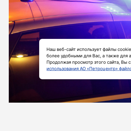
Наш веб-сайт использует файлы cookie
более удобными для Вас, а также для 
Продолжая просмотр этого сайта, Вы с
использования АО «Петроцентр» файло
Фото: Роман Пименов/«Петербургский дневни