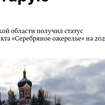
кой области получил статус
та «Серебряное ожерелье» на 20