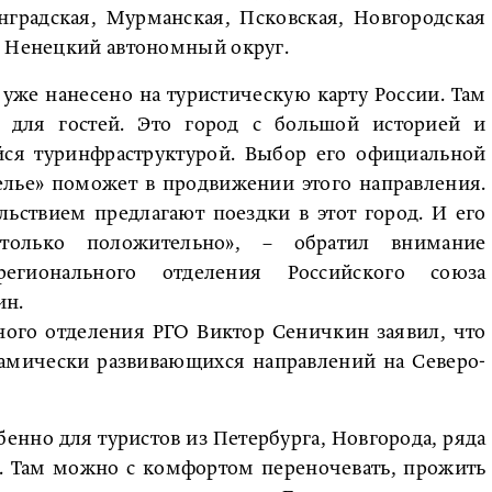
нградская, Мурманская, Псковская, Новгородская
, Ненецкий автономный округ.
е уже нанесено на туристическую карту России. Там
 для гостей. Это город с большой историей и
ся туринфраструктурой. Выбор его официальной
елье» поможет в продвижении этого направления.
льствием предлагают поездки в этот город. И его
 только положительно», – обратил внимание
 регионального отделения Российского союза
ин.
ного отделения РГО Виктор Сеничкин заявил, что
намически развивающихся направлений на Северо-
бенно для туристов из Петербурга, Новгорода, ряда
ко. Там можно с комфортом переночевать, прожить