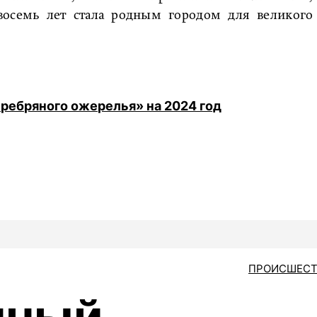
 восемь лет стала родным городом для великого
еребряного ожерелья» на 2024 год
ПРОИСШЕСТ
нный