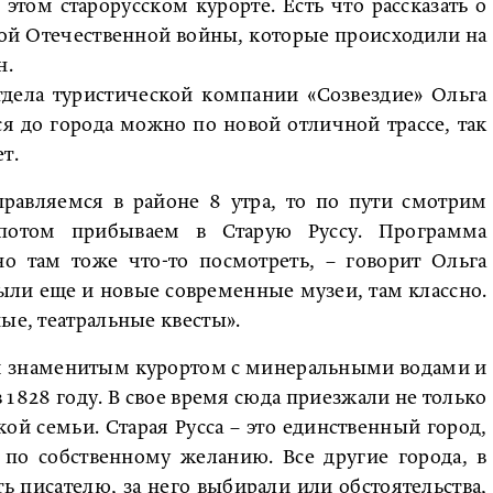
 этом старорусском курорте. Есть что рассказать о
кой Отечественной войны, которые происходили на
н.
дела туристической компании «Созвездие» Ольга
ся до города можно по новой отличной трассе, так
т.
равляемся в районе 8 утра, то по пути смотрим
 потом прибываем в Старую Руссу. Программа
о там тоже что-то посмотреть, – говорит Ольга
крыли еще и новые современные музеи, там классно.
ые, театральные квесты».
им знаменитым курортом с минеральными водами и
1828 году. В свое время сюда приезжали не только
ой семьи. Старая Русса – это единственный город,
по собственному желанию. Все другие города, в
 писателю, за него выбирали или обстоятельства,