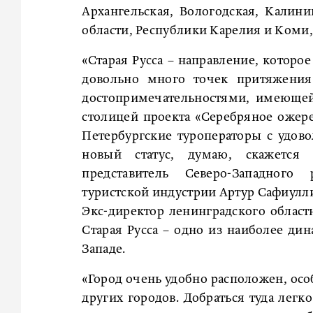
Архангельская, Вологодская, Калини
области, Республики Карелия и Коми
«Старая Русса – направление, которо
довольно много точек притяжения
достопримечательностями, имеющей
столицей проекта «Серебряное ожер
Петербургские туроператоры с удово
новый статус, думаю, скажется
представитель Северо-Западного
туристской индустрии Артур Сафиулл
Экс-директор ленинградского област
Старая Русса – одно из наиболее ди
Западе.
«Город очень удобно расположен, осо
других городов. Добраться туда лег