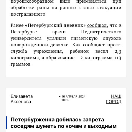
порошкообразном виде применяться при
обработке раны на ранних этапах эвакуации
пострадавшего.
Ранее «Петербургский дневник»
сообщал
, что в
Петербурге врачи Педиатрического
университета удалили гигантскую опухоль
новорожденной девочке. Как сообщает пресс-
служба учреждения, ребенок весил 2,3
килограмма, а образование – 2 килограмма 113
граммов.
Елизавета
НАШ
16 АПРЕЛЯ 2024
10:59
Аксенова
ГОРОД
Петербурженка добилась запрета
соседям шуметь по ночам и выходным