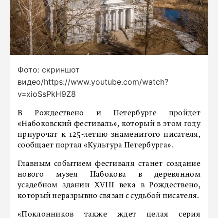
Фото: скриншот
видео/https://www.youtube.com/watch?
v=xioSsPkH9Z8
В Рождествено и Петербурге пройдет
«Набоковский фестиваль», который в этом году
приурочат к 125-летию знаменитого писателя,
сообщает портал «Культура Петербурга».
Главным событием фестиваля станет создание
нового музея Набокова в деревянном
усадебном здании XVIII века в Рождествено,
который неразрывно связан с судьбой писателя.
«Поклонников также ждет целая серия