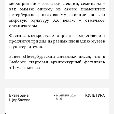
мероприятий – выставки, лекции, семинары –
как оммаж одному из самых знаменитых
петербуржцев, оказавшему влияние на всю
мировую культуру XX века», – отмечают
организаторы.
Фестиваль откроется 21 апреля в Рождествено и
продлится три дня на разных площадках музеев
и университетов.
Ранее «Петербургский дневник» писал, что в
Выборге
стартовал
архитектурный фестиваль
«Память места».
Екатерина
КУЛЬТУРА
14 АПРЕЛЯ 2024
13:33
Щербакова