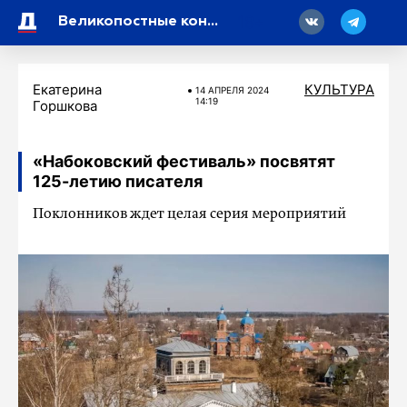
18
Великопостные концерты в Петербурге откроет хор из Сербии
Екатерина
КУЛЬТУРА
14 АПРЕЛЯ 2024
14:19
Горшкова
«Набоковский фестиваль» посвятят
125-летию писателя
Поклонников ждет целая серия мероприятий