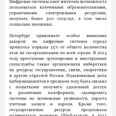
Цифровые системы дают жителям возможность
пользоваться ключевыми образовательными,
справочными электронными ресурсами,
получать более 300 госуслуг, в том числе
социально значимых.
Петербург привлекает особое внимание
хакеров: на цифровые системы города
пришлось порядка 25% от общего количества
атак на госорганизации по всей стране. В 2023
году преступные группировки и иностранные
спецслужбы также организовали кибератаки
на ресурсы госуправления, связи, энергетики
и других отраслей России. Подавляющая доля
киберинцидентов в прошлом году была связана
с попытками получить удаленный доступ
к различным платформам, сканировать
системы на возможные уязвимости, украсть
учетные записи и пароли. Кроме того,
государственные ресурсы продолжали
подвергаться мощным DDoS-атакам: в 2023