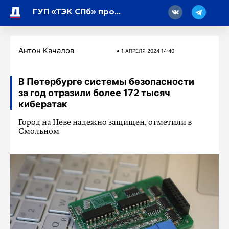
18
ГУП «ТЭК СПб» проводит плановые работы в Невском и Красногвардейском районах
Антон Качалов
1 АПРЕЛЯ 2024 14:40
В Петербурге системы безопасности
за год отразили более 172 тысяч
кибератак
Город на Неве надежно защищен, отметили в
Смольном