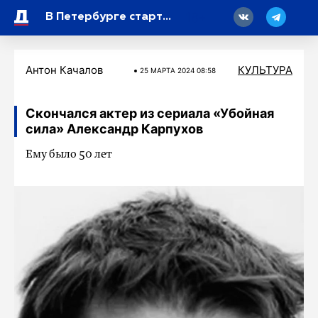
18
В Петербурге стартовал всероссийский конкурс на приз Культурного центра Образцовой
Антон Качалов
КУЛЬТУРА
25 МАРТA 2024 08:58
Скончался актер из сериала «Убойная
сила» Александр Карпухов
Ему было 50 лет