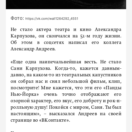
Фото:
https://vk.com/wall1264292_4551
Не стало актера театра и кино Александра
Карпухова, он скончался на 51-м году жизни.
Об этом в соцсетях написал его коллега
Александр Андреев.
«Еще одна наипечальнейшая весть. Не стало
Сани Карпухова. Когда-то, кажется давным-
давно, на каком-то из театральных капустников
он собрал нас и снял небольшой фильм, клип,
посмотрите! Мне кажется, что эти его «Панды
Нью-Йорка» очень точно отображают его
озорной характер, его вкус, его доброту и рок-н-
ролльную душу! Покойся с миром, Саня. Ты был
настоящим», – высказался Андреев на своей
странице во «ВКонтакте».