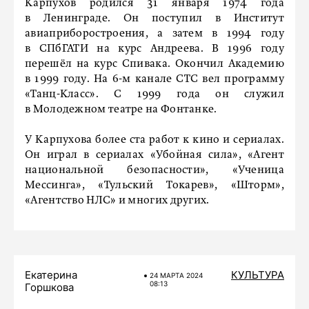
Карпухов родился 31 января 1974 года
в Ленинграде. Он поступил в Институт
авиаприборостроения, а затем в 1994 году
в СПбГАТИ на курс Андреева. В 1996 году
перешёл на курс Спивака. Окончил Академию
в 1999 году. На 6-м канале СТС вел программу
«Танц-Класс». С 1999 года он служил
в Молодежном театре на Фонтанке.
У Карпухова более ста работ к кино и сериалах.
Он играл в сериалах «Убойная сила», «Агент
национальной безопасности», «Ученица
Мессинга», «Тульский Токарев», «Шторм»,
«Агентство НЛС» и многих других.
Екатерина
КУЛЬТУРА
24 МАРТA 2024
08:13
Горшкова