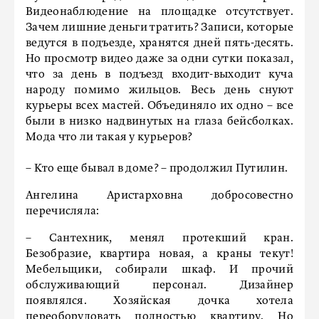
Видеонаблюдение на площадке отсутствует.
Зачем лишние деньги тратить? Записи, которые
ведутся в подъезде, хранятся дней пять-десять.
Но просмотр видео даже за одни сутки показал,
что за день в подъезд входит-выходит куча
народу помимо жильцов. Весь день снуют
курьеры всех мастей. Объединяло их одно – все
были в низко надвинутых на глаза бейсболках.
Мода что ли такая у курьеров?
– Кто еще бывал в доме? – продолжил Путилин.
Ангелина Аристарховна добросовестно
перечисляла:
– Сантехник, менял протекший кран.
Безобразие, квартира новая, а краны текут!
Мебельщики, собирали шкаф. И прочий
обслуживающий персонал. Дизайнер
появлялся. Хозяйская дочка хотела
переоборудовать полностью квартиру. Но