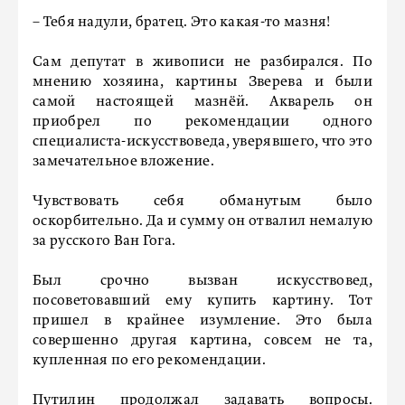
– Тебя надули, братец. Это какая-то мазня!
Сам депутат в живописи не разбирался. По
мнению хозяина, картины Зверева и были
самой настоящей мазнёй. Акварель он
приобрел по рекомендации одного
специалиста-искусствоведа, уверявшего, что это
замечательное вложение.
Чувствовать себя обманутым было
оскорбительно. Да и сумму он отвалил немалую
за русского Ван Гога.
Был срочно вызван искусствовед,
посоветовавший ему купить картину. Тот
пришел в крайнее изумление. Это была
совершенно другая картина, совсем не та,
купленная по его рекомендации.
Путилин продолжал задавать вопросы.