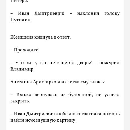
Питера.
– Иван Дмитриевич! – наклонил голову
Путилин.
Женщина кивнула в ответ.
– Проходите!
– Что же у вас не заперта дверь? – пожурил
Владимир.
Ангелина Аристарховна слегка смутилась:
– Только вернулась из булошной, не успела
закрыть.
– Иван Дмитриевич любезно согласился помочь
найти исчезнувшую картину.