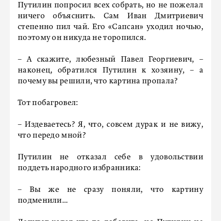
Путилин попросил всех собрать, но не пожелал
ничего объяснить. Сам Иван Дмитриевич
степенно пил чай. Его «Сапсан» уходил ночью,
поэтому он никуда не торопился.
– А скажите, любезный Павел Георгиевич, –
наконец, обратился Путилин к хозяину, – а
почему вы решили, что картина пропала?
Тот побагровел:
– Издеваетесь? Я, что, совсем дурак и не вижу,
что передо мной?
Путилин не отказал себе в удовольствии
поддеть народного избранника:
– Вы же не сразу поняли, что картину
подменили…