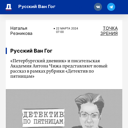
18
Русский Ван Гог
Наталья
ТОЧКА
22 МАРТA 2024
07:00
Резникова
ЗРЕНИЯ
Русский Ван Гог
«Петербургский дневник» и писательская
Академия Антона Чижа представляют новый
рассказ в рамках рубрики «Детектив по
пятницам»