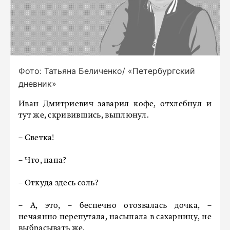
Фото: Татьяна Беличенко/ «Петербургский
дневник»
Иван Дмитриевич заварил кофе, отхлебнул и
тут же, скривившись, выплюнул.
– Светка!
– Что, папа?
– Откуда здесь соль?
– А, это, – беспечно отозвалась дочка, –
нечаянно перепутала, насыпала в сахарницу, не
выбрасывать же.