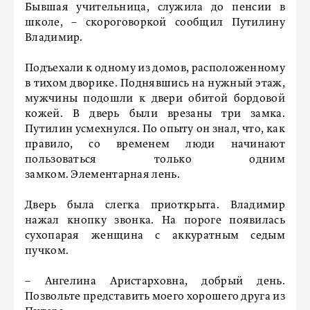
Бывшая учительница, служила до пенсии в
школе, – скороговоркой сообщил Путилину
Владимир.
Подъехали к одному из домов, расположенному
в тихом дворике. Поднявшись на нужный этаж,
мужчины подошли к двери обитой бордовой
кожей. В дверь были врезаны три замка.
Путилин усмехнулся. По опыту он знал, что, как
правило, со временем люди начинают
пользоваться только одним
замком. Элементарная лень.
Дверь была слегка приоткрыта. Владимир
нажал кнопку звонка. На пороге появилась
сухопарая женщина с аккуратным седым
пучком.
– Ангелина Аристарховна, добрый день.
Позвольте представить моего хорошего друга из