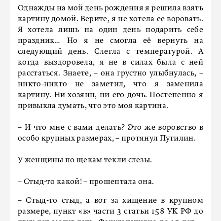
Однажды на мой день рождения я решила взять
картину домой. Верите, я не хотела ее воровать.
Я хотела лишь на один день подарить себе
праздник… Но я не смогла её вернуть на
следующий день. Слегла с температурой. А
когда выздоровела, я не в силах была с ней
расстаться. Знаете, – она грустно улыбнулась, –
никто-никто не заметил, что я заменила
картину. Ни хозяин, ни его дочь. Постепенно я
привыкла думать, что это моя картина.
– И что мне с вами делать? Это же воровство в
особо крупных размерах, – протянул Путилин.
У женщины по щекам текли слезы.
– Стыд-то какой! – прошептала она.
– Стыд-то стыд, а вот за хищение в крупном
размере, пункт «в» части 3 статьи 158 УК РФ до