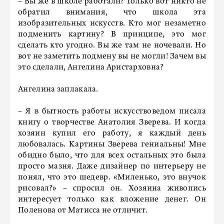
– Вы же в школе работали? Только вот никто не
обратил внимания, что школа эта
изобразительных искусств. Кто мог незаметно
подменить картину? В принципе, это мог
сделать кто угодно. Вы же там не ночевали. Но
вот не заметить подмену вы не могли! Зачем вы
это сделали, Ангелина Аристарховна?
Ангелина заплакала.
– Я в бытность работы искусствоведом писала
книгу о творчестве Анатолия Зверева. И когда
хозяин купил его работу, я каждый день
любовалась. Картины Зверева гениальны! Мне
обидно было, что для всех остальных это была
просто мазня. Даже дизайнер по интерьеру не
понял, что это шедевр. «Миленько, это внучок
рисовал?» – спросил он. Хозяина живопись
интересует только как вложение денег. Он
Поленова от Матисса не отличит.