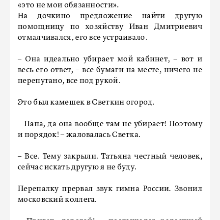
«это не мои обязанности».
На дочкино предложение найти другую
помощницу по хозяйству Иван Дмитриевич
отмалчивался, его все устраивало.
– Она идеально убирает мой кабинет, – вот и
весь его ответ, – все бумаги на месте, ничего не
перепутано, все под рукой.
Это был камешек в Светкин огород.
– Папа, да она вообще там не убирает! Поэтому
и порядок! – жаловалась Светка.
– Все. Тему закрыли. Татьяна честный человек,
сейчас искать другую я не буду.
Перепалку прервал звук гимна России. Звонил
московский коллега.