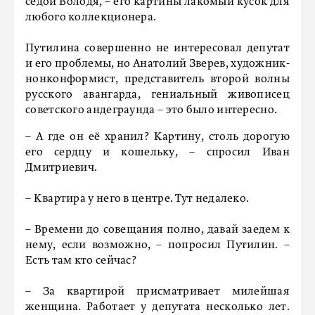
седой Володя, – его картины лакомый кусок для
любого коллекционера.
Путилина совершенно не интересовал депутат
и его проблемы, но Анатолий Зверев, художник-
нонконформист, представитель второй волны
русского авангарда, гениальный живописец
советского андеграунда – это было интересно.
– А где он её хранил? Картину, столь дорогую
его сердцу и кошельку, – спросил Иван
Дмитриевич.
– Квартира у него в центре. Тут недалеко.
– Времени до совещания полно, давай заедем к
нему, если возможно, – попросил Путилин. –
Есть там кто сейчас?
– За квартирой присматривает милейшая
женщина. Работает у депутата несколько лет.