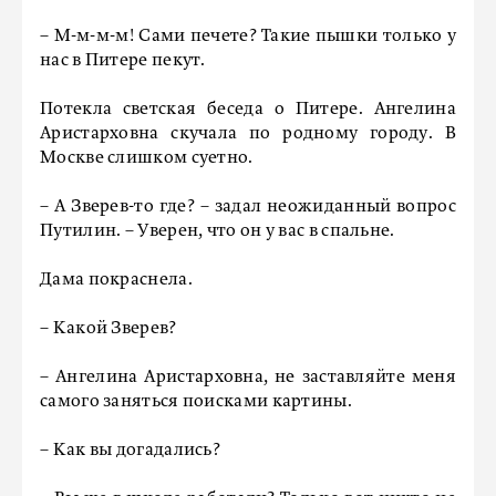
– М-м-м-м! Сами печете? Такие пышки только у
нас в Питере пекут.
Потекла светская беседа о Питере. Ангелина
Аристарховна скучала по родному городу. В
Москве слишком суетно.
– А Зверев-то где? – задал неожиданный вопрос
Путилин. – Уверен, что он у вас в спальне.
Дама покраснела.
– Какой Зверев?
– Ангелина Аристарховна, не заставляйте меня
самого заняться поисками картины.
– Как вы догадались?