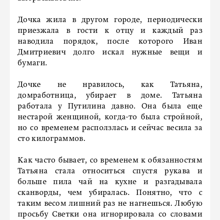
Дочка жила в другом городе, периодически
приезжала в гости к отцу и каждый раз
наводила порядок, после которого Иван
Дмитриевич долго искал нужные вещи и
бумаги.
Дочке не нравилось, как Татьяна,
домработница, убирает в доме. Татьяна
работала у Путилина давно. Она была еще
нестарой женщиной, когда-то была стройной,
но со временем расползлась и сейчас весила за
сто килограммов.
Как часто бывает, со временем к обязанностям
Татьяна стала относиться спустя рукава и
больше пила чай на кухне и разгадывала
сканворды, чем убиралась. Понятно, что с
таким весом лишний раз не нагнешься. Любую
просьбу Светки она игнорировала со словами