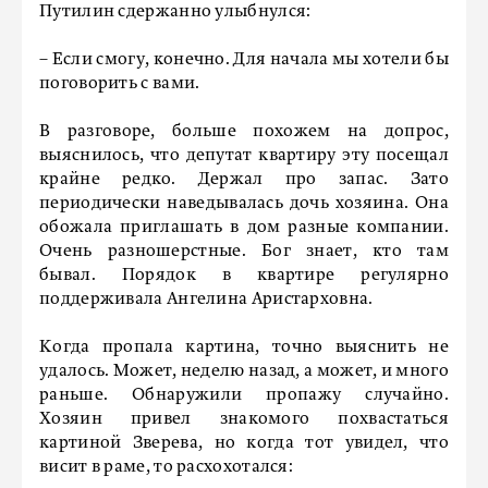
Путилин сдержанно улыбнулся:
– Если смогу, конечно. Для начала мы хотели бы
поговорить с вами.
В разговоре, больше похожем на допрос,
выяснилось, что депутат квартиру эту посещал
крайне редко. Держал про запас. Зато
периодически наведывалась дочь хозяина. Она
обожала приглашать в дом разные компании.
Очень разношерстные. Бог знает, кто там
бывал. Порядок в квартире регулярно
поддерживала Ангелина Аристарховна.
Когда пропала картина, точно выяснить не
удалось. Может, неделю назад, а может, и много
раньше. Обнаружили пропажу случайно.
Хозяин привел знакомого похвастаться
картиной Зверева, но когда тот увидел, что
висит в раме, то расхохотался: