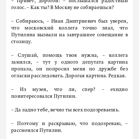
– Привет, дорогой! – послышался радостный
голос. – Как ты? В Москву не собираешься?
– Собираюсь, – Иван Дмитриевич был уверен,
что московский коллега точно знал, что
Путилина вызвали на завтрашнее совещание в
столицу.
– Слушай, помощь твоя нужна, – коллега
замялся, – тут у одного депутата картина
пропала, он попросил меня по дружбе без
огласки расследовать. Дорогая картина. Редкая.
– Из музея, что ли, спер? – ехидно
поинтересовался Путилин.
– Да ладно тебе, вечно ты всех подозреваешь.
– Поэтому и раскрываю, что подозреваю, –
рассмеялся Путилин.