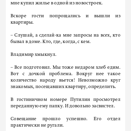
мне купил жилье в одной из новостроек.
Вскоре гости попрощались и вышли из
квартиры.
– Слушай, а сделай-ка мне запросы на всех, кто
бывал в доме. Кто, где, когда, с кем.
Владимир хмыкнул.
– Все подготовил. Мы тоже недаром хлеб едим.
Вот с дочкой проблема. Вокруг нее такое
количество народу вьется! Невозможно круг
знакомых, посещавших квартиру, определить.
В гостиничном номере Путилин просмотрел
переданную ему папку. И довольно засвистел.
Совещание прошло успешно. Его отдел
практически не ругали.