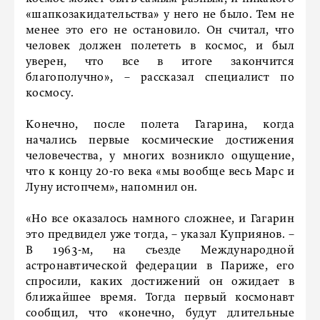
«шапкозакидательства» у него не было. Тем не
менее это его не остановило. Он считал, что
человек должен полететь в космос, и был
уверен, что все в итоге закончится
благополучно», – рассказал специалист по
космосу.
Конечно, после полета Гагарина, когда
начались первые космические достижения
человечества, у многих возникло ощущение,
что к концу 20-го века «мы вообще весь Марс и
Луну истопчем», напомнил он.
«Но все оказалось намного сложнее, и Гагарин
это предвидел уже тогда, – указал Куприянов. –
В 1963-м, на съезде Международной
астронавтической федерации в Париже, его
спросили, каких достижений он ожидает в
ближайшее время. Тогда первый космонавт
сообщил, что «конечно, будут длительные