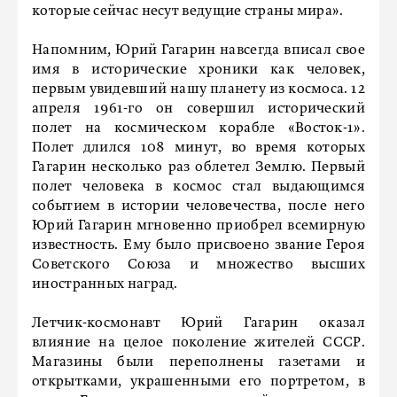
которые сейчас несут ведущие страны мира».
Напомним, Юрий Гагарин навсегда вписал свое
имя в исторические хроники как человек,
первым увидевший нашу планету из космоса. 12
апреля 1961-го он совершил исторический
полет на космическом корабле «Восток-1».
Полет длился 108 минут, во время которых
Гагарин несколько раз облетел Землю. Первый
полет человека в космос стал выдающимся
событием в истории человечества, после него
Юрий Гагарин мгновенно приобрел всемирную
известность. Ему было присвоено звание Героя
Советского Союза и множество высших
иностранных наград.
Летчик-космонавт Юрий Гагарин оказал
влияние на целое поколение жителей СССР.
Магазины были переполнены газетами и
открытками, украшенными его портретом, в