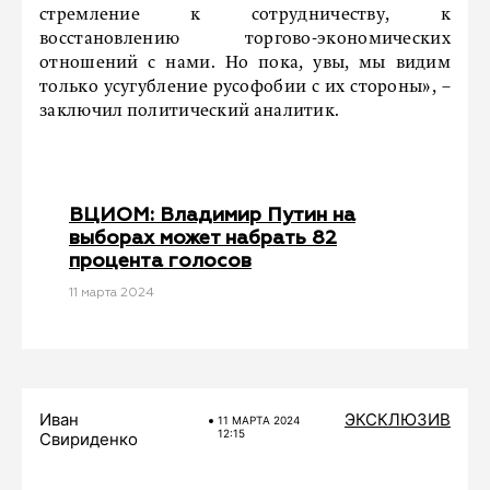
стремление к сотрудничеству, к
восстановлению торгово-экономических
отношений с нами. Но пока, увы, мы видим
только усугубление русофобии с их стороны», –
заключил политический аналитик.
ВЦИОМ: Владимир Путин на
выборах может набрать 82
процента голосов
11 мартa 2024
Иван
ЭКСКЛЮЗИВ
11 МАРТA 2024
12:15
Свириденко