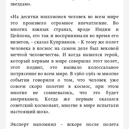
звездам».
«На десятки миллионов человек во всем мире
это произвело огромное впечатление. Во
многих южных странах, вроде Индии и
Цейлона, его так и воспринимали во время его
визитов, – сказал Куприянов. – К тому же полет
человека в космос на самом деле был вековой
мечтой человечества. И когда нашелся герой,
который первым в мире совершил этот полет,
этот подвиг, это вызвало колоссальное
потрясение во всем мире. В 1960-1961-м многие
события говорили о том, что человек уже
совсем скоро полетит в космос, при этом
многие не сомневались, что это будет
американец. Когда же первым оказался
советский космонавт, многие в мире испытали
настоящий шок».
Эксперт напомнил – вскоре после полета