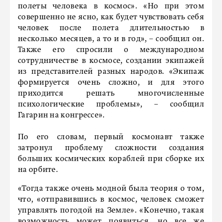
полеты человека в космос». «Но при этом
совершенно не ясно, как будет чувствовать себя
человек после полета длительностью в
несколько месяцев, а то и в год», – сообщил он.
Также его спросили о международном
сотрудничестве в космосе, создании экипажей
из представителей разных народов. «Экипаж
формируется очень сложно, и для этого
приходится решать многочисленные
психологические проблемы», – сообщил
Гагарин на конгрессе».
По его словам, первый космонавт также
затронул проблему сложности создания
больших космических кораблей при сборке их
на орбите.
«Тогда также очень модной была теория о том,
что, «отправившись в космос, человек сможет
управлять погодой на Земле». «Конечно, такая
возможность может появиться, но все же