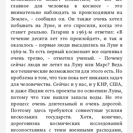
главное для человека в космосе – это
внимательно наблюдать за происходящим на
Земле», – сообщил он. Он также очень хотел
побывать на Луне, и его спросили, когда это
станет реально. Гагарин в 1963-м ответил: «В
течение десяти лет это произойдет», и так и
оказалось – первые люди высадились на Луне в
1969-м. То есть первый космонавт все оценивал
очень трезво, – отметил ученый. – Почему
сейчас люди не летят на Луну или Марс? Ведь
все технические возможности для этого есть. Но
проблема в том, что там пока нет никаких задач
для человечества. Сейчас и у нас, и у КНР, США,
и даже Индии есть проекты по освоению Луны,
потому что там нашли запасы воды. Но это
процесс очень длительный и очень дорогой.
Поэтому здесь требуются совместные усилия
нескольких государств. Хотя, конечно,
дороговизна космических исследований
несопоставима с теми военными расходами,