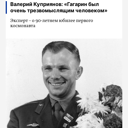
Валерий Куприянов: «Гагарин был
очень трезвомыслящим человеком»
Эксперт – о 90-летнем юбилее первого
космонавта