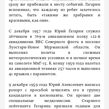
сразу же прибежали к месту событий. Гагарин
вспоминал, что каждому из ребят захотелось
летать, быть «такими же храбрыми и
красивыми, как они».
С декабря 1957 года Юрий Гагарин служил
лётчиком в 769-м авиационном полку 122-й
авиадивизии ВВС Северного флота в поселке
Луостари-Новое Мурманской области. Он
выполнял полеты в сложных
метеорологических условиях и в ночное время
на самолете МиГ-15. К концу 1959 года налетал
на авиационной технике 257 часов и выполнил
41 прыжок с парашютом.
9 декабря 1959 года Юрий Алексеевич написал
рапорт с просьбой зачислить его в группу
кандидатов в космонавты. Он прошел две
специальные медкомиссии. Старшего
лейтенанта Гагарина признали годным для