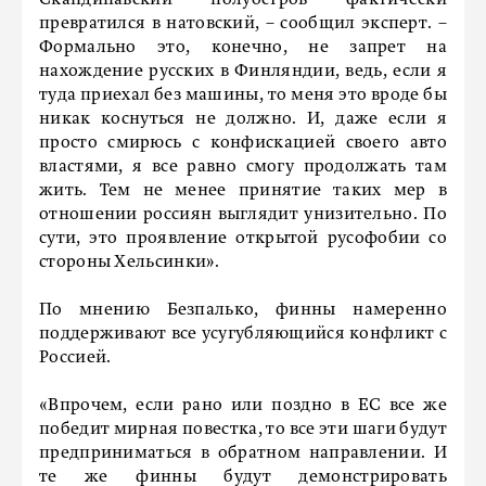
Скандинавский полуостров фактически
превратился в натовский, – сообщил эксперт. –
Формально это, конечно, не запрет на
нахождение русских в Финляндии, ведь, если я
туда приехал без машины, то меня это вроде бы
никак коснуться не должно. И, даже если я
просто смирюсь с конфискацией своего авто
властями, я все равно смогу продолжать там
жить. Тем не менее принятие таких мер в
отношении россиян выглядит унизительно. По
сути, это проявление открытой русофобии со
стороны Хельсинки».
По мнению Безпалько, финны намеренно
поддерживают все усугубляющийся конфликт с
Россией.
«Впрочем, если рано или поздно в ЕС все же
победит мирная повестка, то все эти шаги будут
предприниматься в обратном направлении. И
те же финны будут демонстрировать