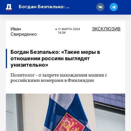
18
Богдан Безпалько: «Такие меры в отношении россиян выглядят унизительно»
Иван
ЭКСКЛЮЗИВ
11 МАРТA 2024
14:34
Свириденко
Богдан Безпалько: «Такие меры в
отношении россиян выглядят
унизительно»
Политолог – о запрете нахождения машин с
российскими номерами в Финляндии