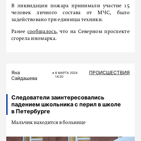
В ликвидации пожара принимали участие 15
человек личного состава от МЧС, было
задействовано три единицы техники.
Ранее
сообщалось
, что на Северном проспекте
сгорела иномарка.
Яна
ПРОИСШЕСТВИЯ
6 МАРТA 2024
14:20
Сайдашева
Следователи заинтересовались
падением школьника с перил в школе
в Петербурге
Мальчик находится в больнице