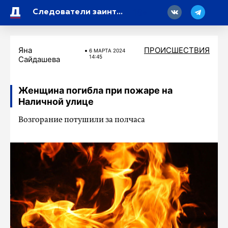
18
Следователи заинтересовались падением школьника с перил в школе в Петербурге
Яна
ПРОИСШЕСТВИЯ
6 МАРТA 2024
14:45
Сайдашева
Женщина погибла при пожаре на
Наличной улице
Возгорание потушили за полчаса