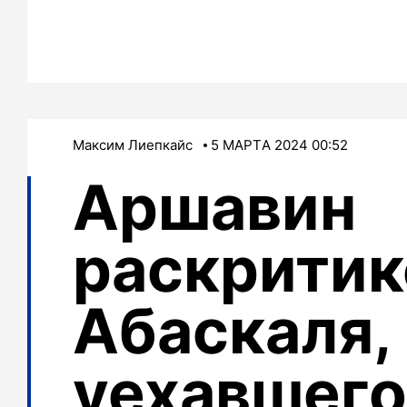
Максим Лиепкайс
5 МАРТA 2024 00:52
Аршавин
раскритик
Абаскаля,
уехавшего