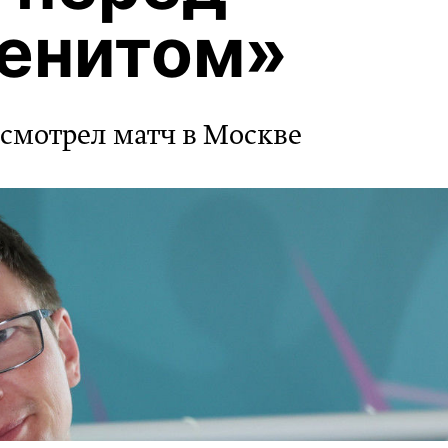
Зенитом»
 смотрел матч в Москве