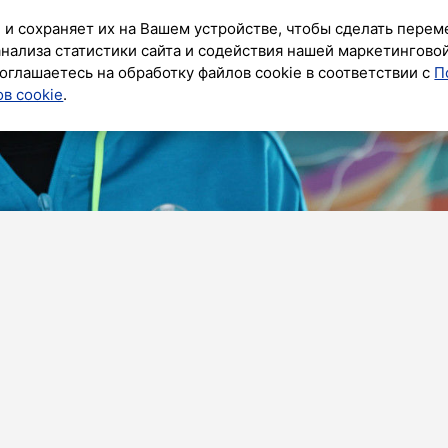
 и сохраняет их на Вашем устройстве, чтобы сделать перем
анализа статистики сайта и содействия нашей маркетингово
оглашаетесь на обработку файлов cookie в соответствии с
П
в cookie
.
ник»
о Абаскаль нарушает любые футбольные нормы. Об