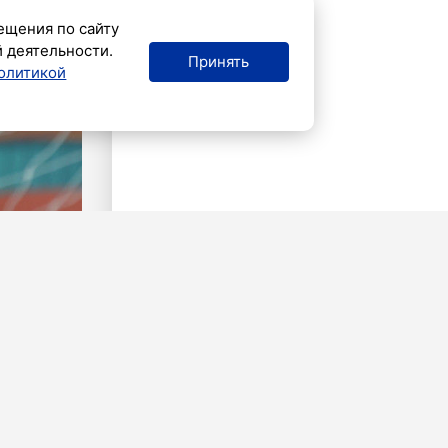
ещения по сайту
й деятельности.
Принять
олитикой