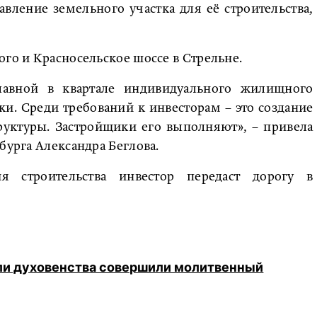
вление земельного участка для её строительства,
ого и Красносельское шоссе в Стрельне.
лавной в квартале индивидуального жилищного
ки. Среди требований к инвесторам – это создание
руктуры. Застройщики его выполняют», – привела
бурга Александра Беглова.
я строительства инвестор передаст дорогу в
ли духовенства совершили молитвенный