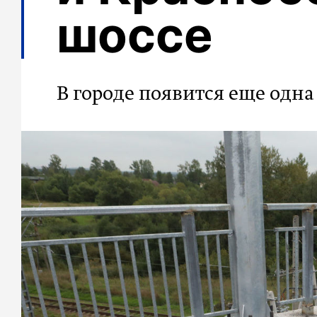
шоссе
В городе появится еще одна