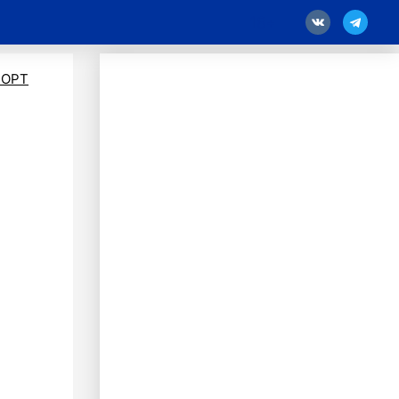
18
ПОРТ