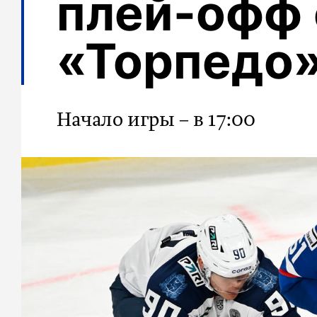
плей-офф 
«Торпедо
Начало игры – в 17:00