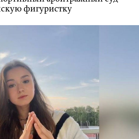
йскую фигуристку