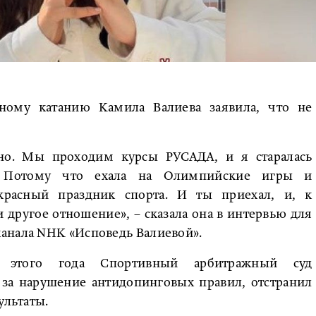
ому катанию Камила Валиева заявила, что не
но. Мы проходим курсы РУСАДА, и я старалась
м. Потому что ехала на Олимпийские игры и
екрасный праздник спорта. И ты приехал, и, к
другое отношение», – сказала она в интервью для
анала NHK «Исповедь Валиевой».
этого года Спортивный арбитражный суд
за нарушение антидопинговых правил, отстранил
ультаты.