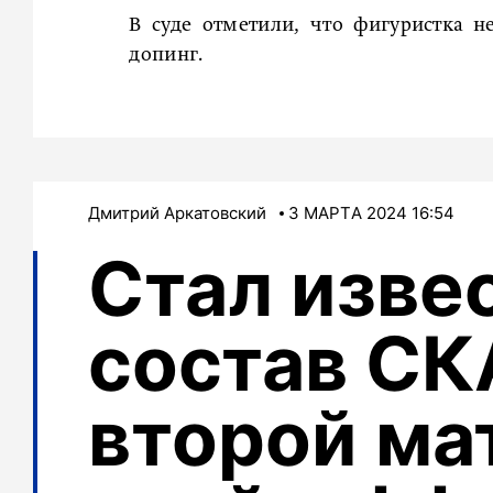
В суде отметили, что фигуристка н
допинг.
Дмитрий Аркатовский
3 МАРТA 2024 16:54
Стал изве
состав СК
второй ма