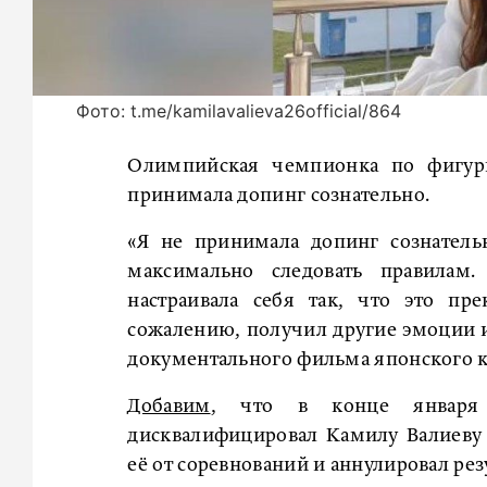
Фото: t.me/kamilavalieva26official/864
Олимпийская чемпионка по фигурн
принимала допинг сознательно.
«Я не принимала допинг сознатель
максимально следовать правила
настраивала себя так, что это пр
сожалению, получил другие эмоции и 
документального фильма японского к
Добавим
, что в конце января 
дисквалифицировал Камилу Валиеву 
её от соревнований и аннулировал рез