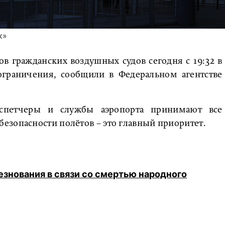
к»
в гражданских воздушных судов сегодня с 19:32 в
ограничения, сообщили в Федеральном агентстве
испетчеры и службы аэропорта принимают все
езопасности полётов – это главный приоритет.
езнования в связи со смертью народного