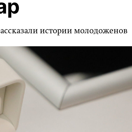
ар
рассказали истории молодоженов