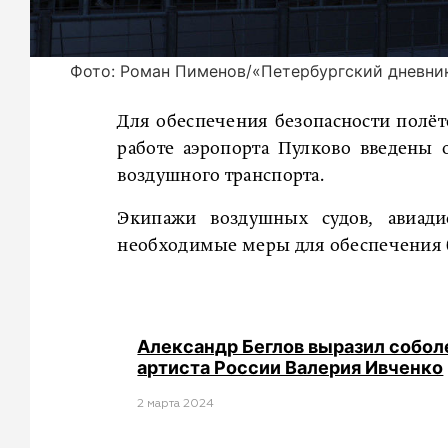
Фото: Роман Пименов/«Петербургский дневни
Для обеспечения безопасности полёто
работе аэропорта Пулково введены 
воздушного транспорта.
Экипажи воздушных судов, авиад
необходимые меры для обеспечения б
Александр Беглов выразил собол
артиста России Валерия Ивченко
2 мартa 2024