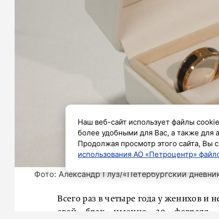
Наш веб-сайт использует файлы cookie
более удобными для Вас, а также для 
Продолжая просмотр этого сайта, Вы с
использования АО «Петроцентр» файло
Фото: Александр Глуз/«Петербургский дневни
Всего раз в четыре года у женихов и 
свой брак именно 29 февраля. 