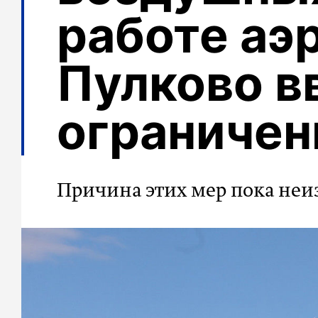
работе аэ
Пулково в
ограничен
Причина этих мер пока неи