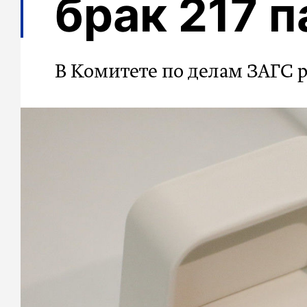
брак 217 п
В Комитете по делам ЗАГС 