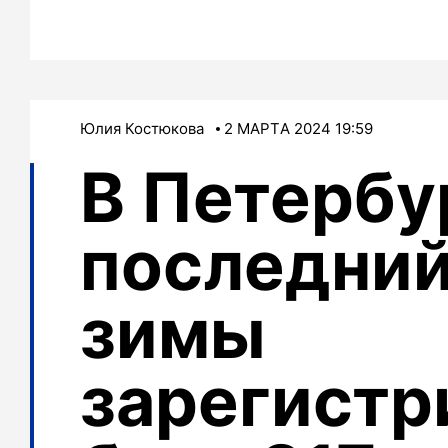
Юлия Костюкова
2 МАРТA 2024 19:59
В Петербу
последний
зимы
зарегистр