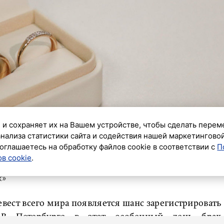
 и сохраняет их на Вашем устройстве, чтобы сделать перем
анализа статистики сайта и содействия нашей маркетингово
оглашаетесь на обработку файлов cookie в соответствии с
П
в cookie
.
к»
невест всего мира появляется шанс зарегистрировать
В Петербурге в этот особенный день брак