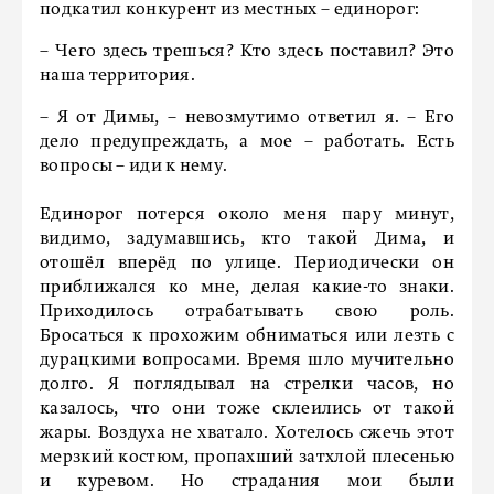
подкатил конкурент из местных – единорог:
– Чего здесь трешься? Кто здесь поставил? Это
наша территория.
– Я от Димы, – невозмутимо ответил я. – Его
дело предупреждать, а мое – работать. Есть
вопросы – иди к нему.
Единорог потерся около меня пару минут,
видимо, задумавшись, кто такой Дима, и
отошёл вперёд по улице. Периодически он
приближался ко мне, делая какие-то знаки.
Приходилось отрабатывать свою роль.
Бросаться к прохожим обниматься или лезть с
дурацкими вопросами. Время шло мучительно
долго. Я поглядывал на стрелки часов, но
казалось, что они тоже склеились от такой
жары. Воздуха не хватало. Хотелось сжечь этот
мерзкий костюм, пропахший затхлой плесенью
и куревом. Но страдания мои были