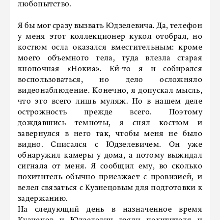
любопытство.
Я бы мог сразу вызвать Юдзелевича. Да, телефон
у меня этот коллекционер кукол отобрал, но
костюм осла оказался вместительным: кроме
моего объемного тела, туда влезла старая
кнопочная «Нокиа». Ей-то я и собирался
воспользоваться, но дело осложняло
видеонаблюдение. Конечно, я допускал мысль,
что это всего лишь муляж. Но в нашем деле
острожность прежде всего. Поэтому
дождавшись темноты, я снял костюм и
завернулся в него так, чтобы меня не было
видно. Списался с Юдзелевичем. Он уже
обнаружил камеры у дома, а потому выжидал
сигнала от меня. Я сообщил ему, во сколько
похититель обычно приезжает с провизией, и
велел связаться с Кузнецовым для подготовки к
задержанию.
На следующий день в назначенное время