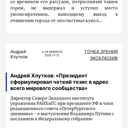
со временем его рассудок, потрясенный таким
горем, не выдержал и уступил место
умопомрачению, нашедшему выход в
очищении города от злосчастных кукол…
Андрей
ТОЧКА ЗРЕНИЯ
29 ФЕВРАЛЯ
2024 17:12
Хлутков
ЭКСКЛЮЗИВ
Андрей Хлутков: «Президент
сформулировал четкий тезис в адрес
всего мирового сообщества»
Директор Северо-Западного института
управления РАНХиГС при президенте РФ и член
редакционного совета «Петербургского
дневника» – о выступлении Владимира Путина с
посланием к Федеральному собранию