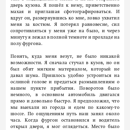
дверь кузова. Я пошёл к нему, приветственно
махая и приглашая сфотографироваться. И
вдруг он, развернувшись ко мне, ловко ухватил
меня за костюм. Я потерял равновесие, сил
сопротивляться у меня уже на было, и через
минуту я лежал в полной темноте и прохладе на
полу фургона.
Понять, куда меня везут, не было никакой
возможности. Я сначала стучал в кузов, но он
был обит мягким материалом, который не
давал шума. Пришлось удобно устроиться на
ослиной голове и предаться размышлениям о
нашем пункте прибытия. Поворотов было
немного, в основном автомобиль двигался
прямо и довольно быстро. Я предположил, что
мы выехали из города и едем по какому-то
шоссе. По ощущениям путь наш занял около
часа. Когда фургон остановился и водитель
открыл двери, я мог оглядеться. Место было