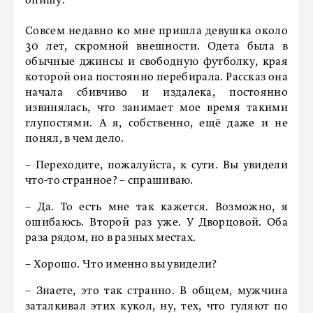
опишу.
Совсем недавно ко мне пришла девушка около
30 лет, скромной внешности. Одета была в
обычные джинсы и свободную футболку, края
которой она постоянно перебирала. Рассказ она
начала сбивчиво и издалека, постоянно
извинялась, что занимает мое время такими
глупостями. А я, собственно, ещё даже и не
понял, в чем дело.
– Переходите, пожалуйста, к сути. Вы увидели
что-то странное? – спрашиваю.
– Да. То есть мне так кажется. Возможно, я
ошибаюсь. Второй раз уже. У Дворцовой. Оба
раза рядом, но в разных местах.
– Хорошо. Что именно вы увидели?
– Знаете, это так странно. В общем, мужчина
заталкивал этих кукол, ну, тех, что гуляют по