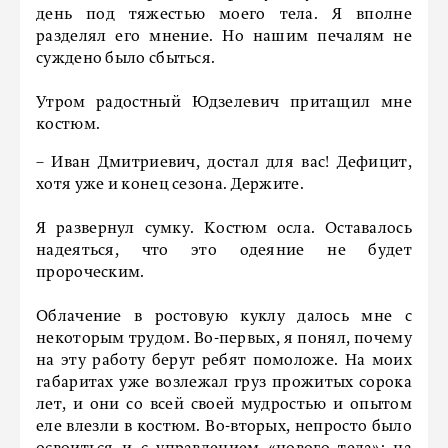
день под тяжестью моего тела. Я вполне
разделял его мнение. Но нашим печалям не
суждено было сбыться.
Утром радостный Юдзелевич притащил мне
костюм.
– Иван Дмитриевич, достал для вас! Дефицит,
хотя уже и конец сезона. Держите.
Я развернул сумку. Костюм осла. Оставалось
надеяться, что это одеяние не будет
пророческим.
Облачение в ростовую куклу далось мне с
некоторым трудом. Во-первых, я понял, почему
на эту работу берут ребят помоложе. На моих
габаритах уже возлежал груз прожитых сорока
лет, и они со всей своей мудростью и опытом
еле влезли в костюм. Во-вторых, непросто было