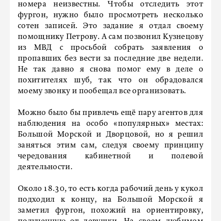
номера неизвестны. Чтобы отследить этот
фургон, нужно было просмотреть несколько
сотен записей. Это задание я отдал своему
помощнику Петрову. А сам позвонил Кузнецову
из МВД с просьбой собрать заявления о
пропавших без вести за последние две недели.
Не так давно я снова помог ему в деле о
похитителях шуб, так что он обрадовался
моему звонку и пообещал все организовать.
Можно было бы привлечь ещё пару агентов для
наблюдения на особо «популярных» местах:
Большой Морской и Дворцовой, но я решил
заняться этим сам, следуя своему принципу
чередования кабинетной и полевой
деятельности.
Около 18.30, то есть когда рабочий день у кукол
подходил к концу, на Большой Морской я
заметил фургон, похожий на ориентировку,