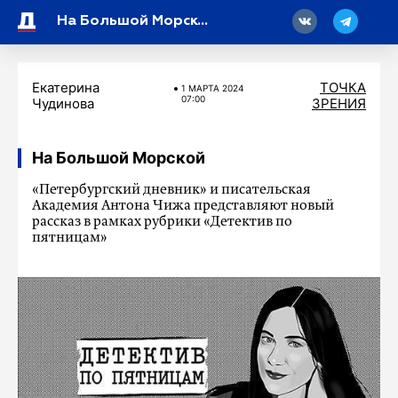
18
На Большой Морской
Екатерина
ТОЧКА
1 МАРТA 2024
07:00
Чудинова
ЗРЕНИЯ
На Большой Морской
«Петербургский дневник» и писательская
Академия Антона Чижа представляют новый
рассказ в рамках рубрики «Детектив по
пятницам»