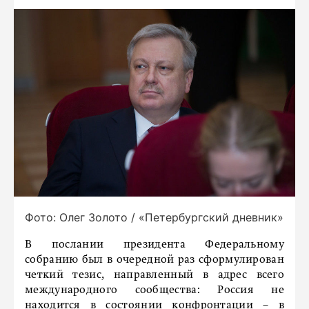
Фото: Олег Золото / «Петербургский дневник»
В послании президента Федеральному
собранию был в очередной раз сформулирован
четкий тезис, направленный в адрес всего
международного сообщества: Россия не
находится в состоянии конфронтации – в