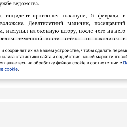
ужбе ведомства.
, инцидент произошел накануне, 21 февраля, в
воложске. Девятилетний мальчик, посещавший
, наступил на оконную штору, после чего на него
релом теменной кости, сейчас он находится в
 и сохраняет их на Вашем устройстве, чтобы сделать перем
анализа статистики сайта и содействия нашей маркетингово
ледственная проверка, результаты которой взяты
оглашаетесь на обработку файлов cookie в соответствии с
П
в cookie
.
ПРОИСШЕСТ
ки