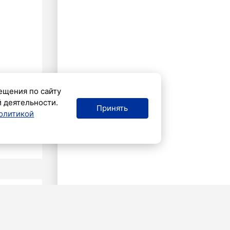
ещения по сайту
й деятельности.
Принять
олитикой
ВИЯ