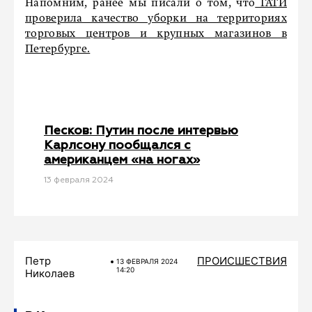
Напомним, ранее мы писали о том, что
ГАТИ
проверила качество уборки на территориях
торговых центров и крупных магазинов в
Петербурге.
Песков: Путин после интервью
Карлсону пообщался с
американцем «на ногах»
13 февраля 2024
Петр
ПРОИСШЕСТВИЯ
13 ФЕВРАЛЯ 2024
14:20
Николаев