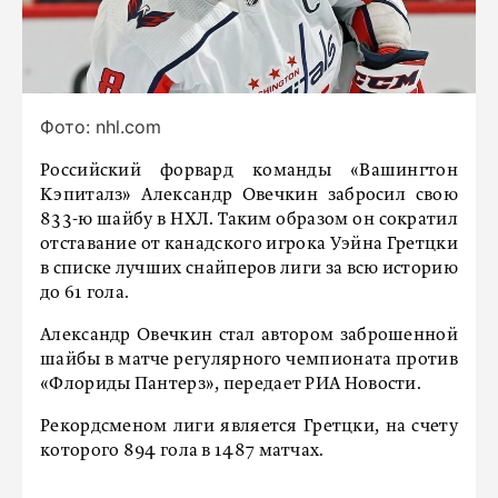
Фото: nhl.com
Российский форвард команды «Вашингтон
Кэпиталз» Александр Овечкин забросил свою
833-ю шайбу в НХЛ. Таким образом он сократил
отставание от канадского игрока Уэйна Гретцки
в списке лучших снайперов лиги за всю историю
до 61 гола.
Александр Овечкин стал автором заброшенной
шайбы в матче регулярного чемпионата против
«Флориды Пантерз», передает РИА Новости.
Рекордсменом лиги является Гретцки, на счету
которого 894 гола в 1487 матчах.