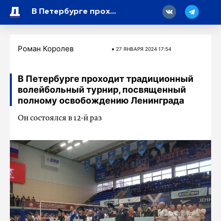
18
В Петербурге проходит традиционный волейбольный турнир, посвященный полному освобождению Ленинграда
Роман Королев
27 ЯНВАРЯ 2024 17:54
В Петербурге проходит традиционный
волейбольный турнир, посвященный
полному освобождению Ленинграда
Он состоялся в 12-й раз