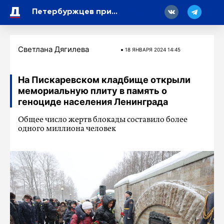
18
Петербуржцев призвали скачать приложение «Радар.НФ»
Светлана Дягилева
18 ЯНВАРЯ 2024 14:45
На Пискаревском кладбище открыли
мемориальную плиту в память о
геноциде населения Ленинграда
Общее число жертв блокады составило более
одного миллиона человек