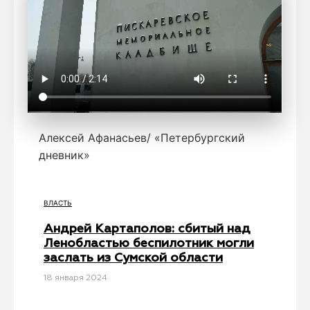
Алексей Афанасьев/ «Петербургский
дневник»
ВЛАСТЬ
Андрей Картаполов: сбитый над
Ленобластью беспилотник могли
заслать из Сумской области
18 января 2024