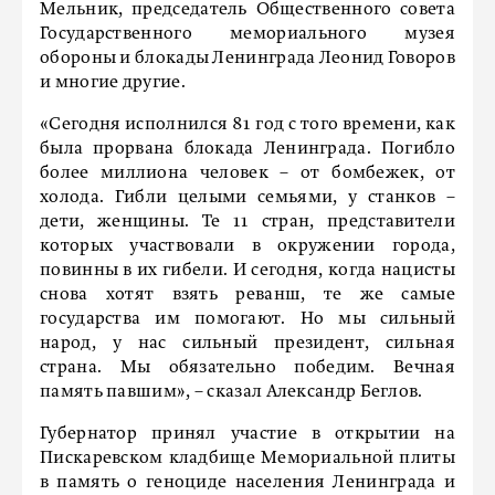
Мельник, председатель Общественного совета
Государственного мемориального музея
обороны и блокады Ленинграда Леонид Говоров
и многие другие.
«Сегодня исполнился 81 год с того времени, как
была прорвана блокада Ленинграда. Погибло
более миллиона человек – от бомбежек, от
холода. Гибли целыми семьями, у станков –
дети, женщины. Те 11 стран, представители
которых участвовали в окружении города,
повинны в их гибели. И сегодня, когда нацисты
снова хотят взять реванш, те же самые
государства им помогают. Но мы сильный
народ, у нас сильный президент, сильная
страна. Мы обязательно победим. Вечная
память павшим», – сказал Александр Беглов.
Губернатор принял участие в открытии на
Пискаревском кладбище Мемориальной плиты
в память о геноциде населения Ленинграда и