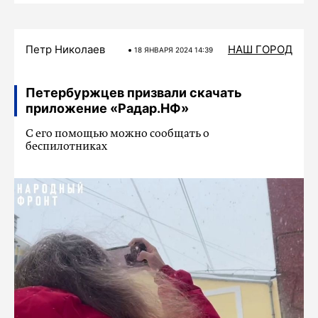
Петр Николаев
НАШ ГОРОД
18 ЯНВАРЯ 2024 14:39
Петербуржцев призвали скачать
приложение «Радар.НФ»
С его помощью можно сообщать о
беспилотниках