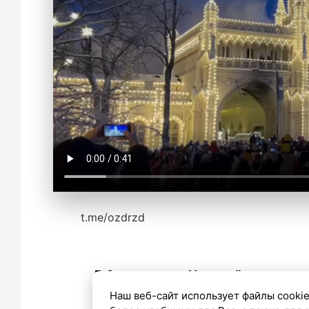
t.me/ozdrzd
В Александро-Невской лавре пр
Рождества Христова
Наш веб-сайт использует файлы cookie