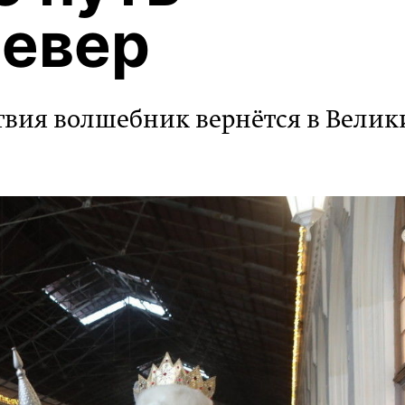
север
твия волшебник вернётся в Велик