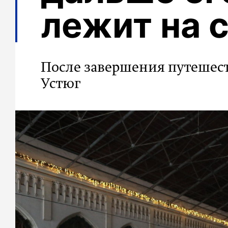
лежит на 
После завершения путешес
Устюг