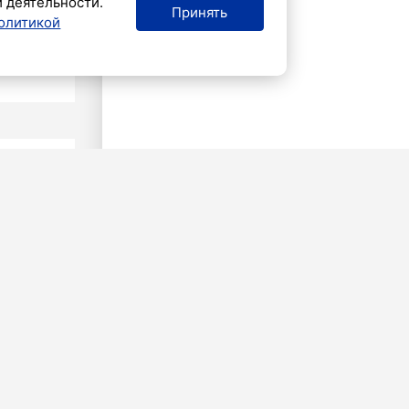
й деятельности.
Принять
олитикой
ПОРТ