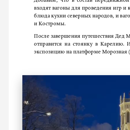
Добавим, что в состав передвижно
входят вагоны для проведения игр и 
блюда кухни северных народов, и ваг
и Костромы.
После завершения путешествия Дед Мо
отправится на стоянку в Карелию. 
экспозицию на платформе Морозная (