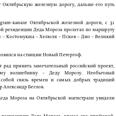
т Октябрьскую железную дорогу, дальше его путь
gram-канале Октябрьской железной дороги, с 31
ой резиденции Деда Мороза пролегал по маршруту
ы – Костомукша – Хелюля – Псков – Дно – Великий
овился на станции Новый Петергоф.
г рад принять замечательный российский проект,
ему волшебнику – Деду Морозу. Необычный
 собой связь времен и самых добрых традиций
ор Александр Беглов.
Деда Мороза на Октябрьской магистрали увидели