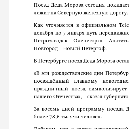
Поезд Деда Мороза сегодня покидае
лежит на Северную железную дорогу.
Как уточняется в официальном Tele
декабря по 7 января путь передвижн
Петрозаводск – Оленегорск – Апатит
Новгород – Новый Петергоф.
В Петербурге поезд Деда Мороза
остан
«В эти рождественские дни Петербур
посвящённый главному новогодн
праздничный поезд символизирует
нашего Отечества», – сказал губернат
За восемь дней программу поезда 
более 78,6 тысячи человек.