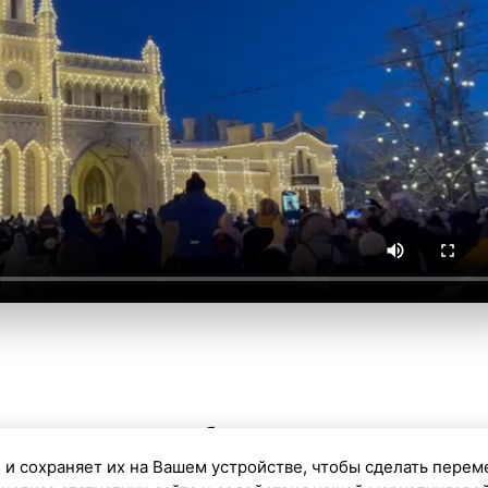
ошло торжественное богослужение по случаю
 и сохраняет их на Вашем устройстве, чтобы сделать перем