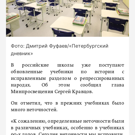
Фото: Дмитрий Фуфаев/«Петербургский
дневник»
В российские школы уже поступают
обновленные учебники по истории с
исправленным разделом о репрессированных
народах. Об этом сообщил глава
Минпросвещения Сергей Кравцов.
Он отметил, что в прежних учебниках было
много неточностей.
«К сожалению, определенные неточности были
в различных учебниках, особенно в учебниках
90-х годов. Сегодня неточности мы исправили,