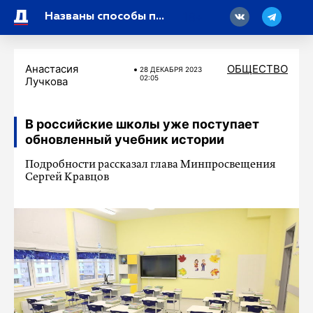
18
Названы способы поднять себе настроение перед Новым годом
Анастасия
ОБЩЕСТВО
28 ДЕКАБРЯ 2023
02:05
Лучкова
В российские школы уже поступает
обновленный учебник истории
Подробности рассказал глава Минпросвещения
Сергей Кравцов