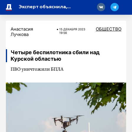
18
Эксперт объяснила, почему не стоит бояться магнитной бури
Анастасия
ОБЩЕСТВО
15 ДЕКАБРЯ 2023
19:56
Лучкова
Четыре беспилотника сбили над
Курской областью
ПВО уничтожили БПЛА