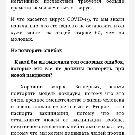
негативных последствий требуется больше
времени, чем излечиться от вируса.
И что касается вируса COVID-19, то мы знали
изначально, что его надолго не остановить и он
хуже влияет на людей старше 60, чем на
молодых.
Не повторять ошибок
–
Какой бы вы выделили топ основных ошибок,
которые мы все не должны повторить при
новой пандемии?
– Хороший вопрос. Во-первых, нельзя
повторить модель локдауна, потому что это
очень вредное вмешательство в жизнь человека
и очень сложно из него выйти. Второе – это
паспорта вакцинации, потому что это
отталкивает людей от вакцинации вообще,
негативное отношение к ней только возрастает,
потому что мы хотим прививать людей против