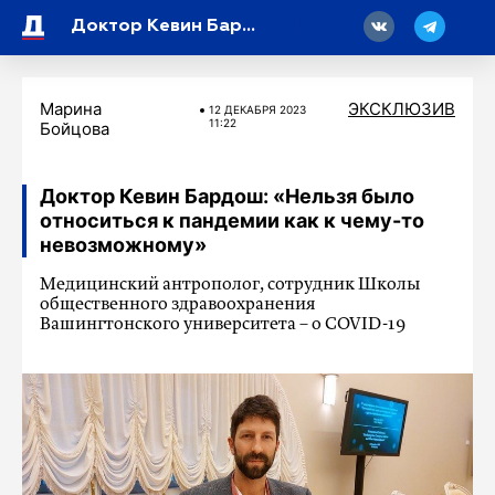
18
Доктор Кевин Бардош: «Нельзя было относиться к пандемии как к чему-то невозможному»
Марина
ЭКСКЛЮЗИВ
12 ДЕКАБРЯ 2023
11:22
Бойцова
Доктор Кевин Бардош: «Нельзя было
относиться к пандемии как к чему-то
невозможному»
Медицинский антрополог, сотрудник Школы
общественного здравоохранения
Вашингтонского университета – о COVID-19