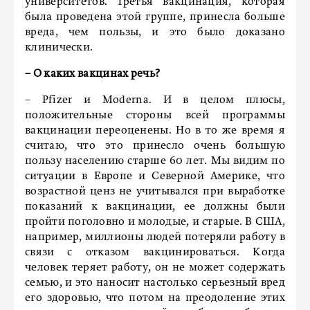
университетов. Третья вакцинация, которая
была проведена этой группе, принесла больше
вреда, чем пользы, и это было доказано
клинически.
– О каких вакцинах речь?
– Pfizer и Moderna. И в целом плюсы,
положительные стороны всей программы
вакцинации переоценены. Но в то же время я
считаю, что это принесло очень большую
пользу населению старше 60 лет. Мы видим по
ситуации в Европе и Северной Америке, что
возрастной ценз не учитывался при выработке
показаний к вакцинации, ее должны были
пройти поголовно и молодые, и старые. В США,
например, миллионы людей потеряли работу в
связи с отказом вакцинироваться. Когда
человек теряет работу, он не может содержать
семью, и это наносит настолько серьезный вред
его здоровью, что потом на преодоление этих