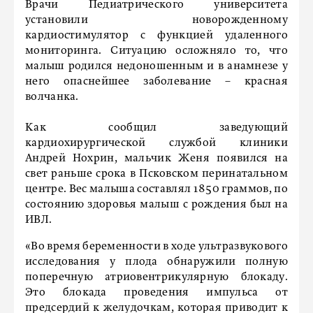
Врачи Педиатрического университета
установили новорожденному
кардиостимулятор с функцией удаленного
мониторинга. Ситуацию осложняло то, что
малыш родился недоношенным и в анамнезе у
него опаснейшее заболевание – красная
волчанка.
Как сообщил заведующий
кардиохирургической службой клиники
Андрей Нохрин, мальчик Женя появился на
свет раньше срока в Псковском перинатальном
центре. Вес малыша составлял 1850 граммов, по
состоянию здоровья малыш с рождения был на
ИВЛ.
«Во время беременности в ходе ультразвукового
исследования у плода обнаружили полную
поперечную атриовентрикулярную блокаду.
Это блокада проведения импульса от
предсердий к желудочкам, которая приводит к