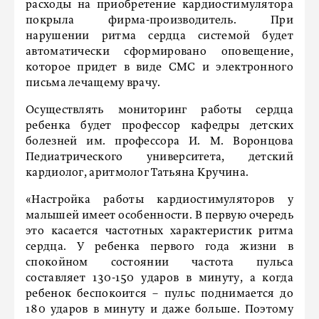
расходы на приобретение кардиостимулятора
покрыла фирма-производитель. При
нарушении ритма сердца системой будет
автоматически сформировано оповещение,
которое придет в виде СМС и электронного
письма лечащему врачу.
Осуществлять мониторинг работы сердца
ребенка будет профессор кафедры детских
болезней им. профессора И. М. Воронцова
Педиатрического университета, детский
кардиолог, аритмолог Татьяна Кручина.
«Настройка работы кардиостимуляторов у
малышей имеет особенности. В первую очередь
это касается частотных характеристик ритма
сердца. У ребенка первого года жизни в
спокойном состоянии частота пульса
составляет 130-150 ударов в минуту, а когда
ребенок беспокоится – пульс поднимается до
180 ударов в минуту и даже больше. Поэтому