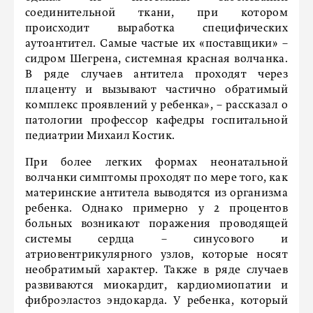
соединительной ткани, при котором
происходит выработка специфических
аутоантител. Самые частые их «поставщики» –
сидром Шегрена, системная красная волчанка.
В ряде случаев антитела проходят через
плаценту и вызывают частично обратимый
комплекс проявлений у ребенка», – рассказал о
патологии профессор кафедры госпитальной
педиатрии Михаил Костик.
При более легких формах неонатальной
волчанки симптомы проходят по мере того, как
материнские антитела выводятся из организма
ребенка. Однако примерно у 2 процентов
больных возникают поражения проводящей
системы сердца – синусового и
атриовентрикулярного узлов, которые носят
необратимый характер. Также в ряде случаев
развиваются миокардит, кардиомиопатии и
фиброэластоз эндокарда. У ребенка, который