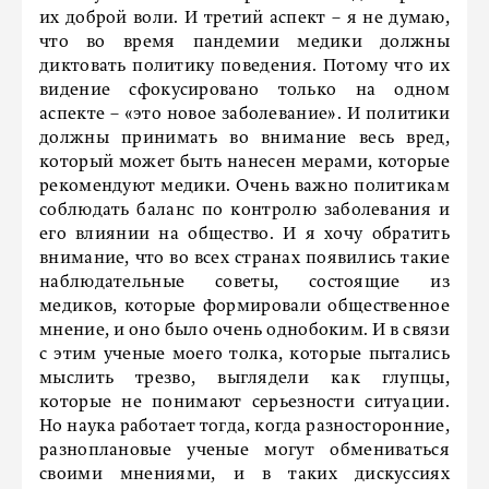
их доброй воли. И третий аспект – я не думаю,
что во время пандемии медики должны
диктовать политику поведения. Потому что их
видение сфокусировано только на одном
аспекте – «это новое заболевание». И политики
должны принимать во внимание весь вред,
который может быть нанесен мерами, которые
рекомендуют медики. Очень важно политикам
соблюдать баланс по контролю заболевания и
его влиянии на общество. И я хочу обратить
внимание, что во всех странах появились такие
наблюдательные советы, состоящие из
медиков, которые формировали общественное
мнение, и оно было очень однобоким. И в связи
с этим ученые моего толка, которые пытались
мыслить трезво, выглядели как глупцы,
которые не понимают серьезности ситуации.
Но наука работает тогда, когда разносторонние,
разноплановые ученые могут обмениваться
своими мнениями, и в таких дискуссиях