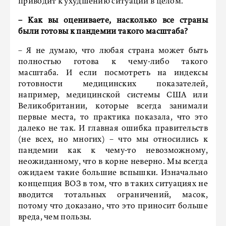
приводит к ухудшению ситуации в целом.
– Как вы оцениваете, насколько все страны
были готовы к пандемии такого масштаба?
– Я не думаю, что любая страна может быть
полностью готова к чему-либо такого
масштаба. И если посмотреть на индексы
готовности медицинских показателей,
например, медицинской системы США или
Великобритании, которые всегда занимали
первые места, то практика показала, что это
далеко не так. И главная ошибка правительств
(не всех, но многих) – что мы относились к
пандемии как к чему-то невозможному,
неожиданному, что в корне неверно. Мы всегда
ожидаем такие большие вспышки. Изначально
концепция ВОЗ в том, что в таких ситуациях не
вводится тотальных ограничений, масок,
потому что доказано, что это приносит больше
вреда, чем пользы.