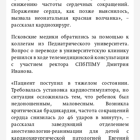
снижению частоты сердечных сокращений.
Поражение сердца, как позже выяснилось,
вызвала неонатальная красная волчанка», –
рассказал кардиохирург.
Псковские медики обратились за помощью к
коллегам из Педиатрического университета.
Вопрос о переводе в университетскую клинику
решился в ходе телемедицинской консультации
с участием ректора СПбГПМУ Дмитрия
Иванова.
«Пациент поступил в тяжелом состоянии.
Требовалась установка кардиостимулятора, но
ситуация осложнялась тем, что ребенок был
недоношенным, маловесным. Возникла
критическая брадикардия, частота сокращений
сердца снизилась до 46 ударов в минуту», –
рассказал заведующий отделением
анестезиологии-реанимации для детей с
кардиохирургической патологией Евгений