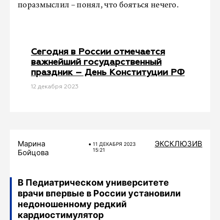
поразмыслил – понял, что бояться нечего.
Сегодня в России отмечается
важнейший государственный
праздник – День Конституции РФ
12 декабря 2023
Марина
ЭКСКЛЮЗИВ
11 ДЕКАБРЯ 2023
15:21
Бойцова
В Педиатрическом университете
врачи впервые в России установили
недоношенному редкий
кардиостимулятор