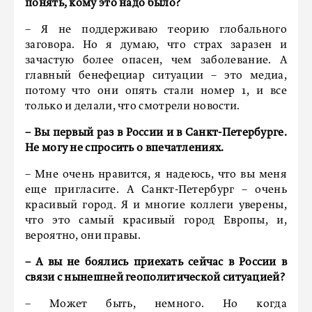
понять, кому это надо было?
– Я не поддерживаю теорию глобального
заговора. Но я думаю, что страх заразен и
зачастую более опасен, чем заболевание. А
главный бенефециар ситуации – это медиа,
потому что они опять стали номер 1, и все
только и делали, что смотрели новости.
– Вы первый раз в России и в Санкт-Петербурге.
Не могу не спросить о впечатлениях.
– Мне очень нравится, я надеюсь, что вы меня
еще пригласите. А Санкт-Петербург – очень
красивый город. Я и многие коллеги уверены,
что это самый красивый город Европы, и,
вероятно, они правы.
–
А вы не боялись приехать сейчас в России в
связи с нынешней геополитической ситуацией?
– Может быть, немного. Но когда