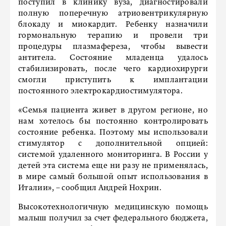
поступил в клинику вуза, диагностировали
полную поперечную атриовентрикулярную
блокаду и миокардит. Ребенку назначили
гормональную терапию и провели три
процедуры плазмафереза, чтобы вывести
антитела. Состояние младенца удалось
стабилизировать, после чего кардиохирурги
смогли приступить к имплантации
постоянного электрокардиостимулятора.
«Семья пациента живет в другом регионе, но
нам хотелось бы постоянно контролировать
состояние ребенка. Поэтому мы использовали
стимулятор с дополнительной опцией:
системой удаленного мониторинга. В России у
детей эта система еще ни разу не применялась,
в мире самый большой опыт использования в
Италии», – сообщил Андрей Нохрин.
Высокотехнологичную медицинскую помощь
малыш получил за счет федерального бюджета,