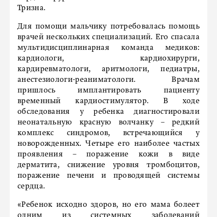
Тризна.
Для помощи мальчику потребовалась помощь
врачей нескольких специализаций. Его спасала
мультидисциплинарная команда медиков:
кардиологи, кардиохирурги,
кардиревматологи, аритмологи, педиатры,
анестезиологи-реаниматологи. Врачам
пришлось имплантировать пациенту
временный кардиостимулятор. В ходе
обследования у ребенка диагностировали
неонатальную красную волчанку – редкий
комплекс синдромов, встречающийся у
новорожденных. Четыре его наиболее частых
проявления – поражение кожи в виде
дерматита, снижение уровня тромбоцитов,
поражение печени и проводящей системы
сердца.
«Ребенок исходно здоров, но его мама болеет
одним из системных заболеваний