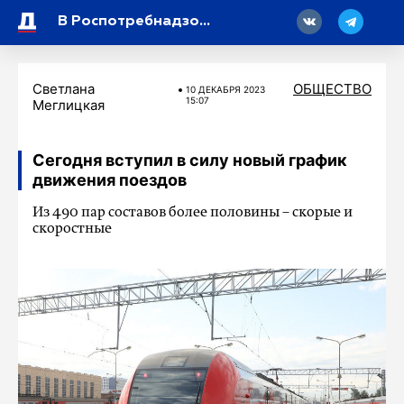
18
В Роспотребнадзоре назвали топ-5 фруктов для поддержания иммунитета зимой
Светлана
ОБЩЕСТВО
10 ДЕКАБРЯ 2023
15:07
Меглицкая
Сегодня вступил в силу новый график
движения поездов
Из 490 пар составов более половины – скорые и
скоростные