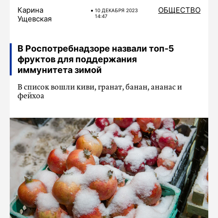
Карина
ОБЩЕСТВО
10 ДЕКАБРЯ 2023
14:47
Ущевская
В Роспотребнадзоре назвали топ-5
фруктов для поддержания
иммунитета зимой
В список вошли киви, гранат, банан, ананас и
фейхоа