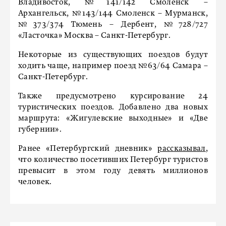
Владивосток, №141/142 Смоленск –
Архангельск, №143/144 Смоленск – Мурманск,
№373/374 Тюмень – Дербент, №728/727
«Ласточка» Москва – Санкт-Петербург.
Некоторые из существующих поездов будут
ходить чаще, например поезд №63/64 Самара –
Санкт-Петербург.
Также предусмотрено курсирование 24
туристических поездов. Добавлено два новых
маршрута: «Жигулевские выходные» и «Две
губернии».
Ранее «Петербургский дневник»
рассказывал
,
что количество посетивших Петербург туристов
превысит в этом году девять миллионов
человек.