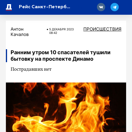
18
Рейс Санкт-Петербург – Уфа задержали из-за шутки про бомбу
Антон
ПРОИСШЕСТВИЯ
5 ДЕКАБРЯ 2023
08:42
Качалов
Ранним утром 10 спасателей тушили
бытовку на проспекте Динамо
Пострадавших нет