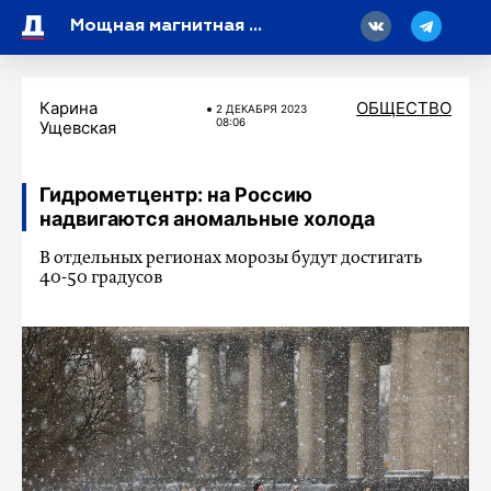
18
Мощная магнитная буря отступит в субботу
Карина
ОБЩЕСТВО
2 ДЕКАБРЯ 2023
08:06
Ущевская
Гидрометцентр: на Россию
надвигаются аномальные холода
В отдельных регионах морозы будут достигать
40-50 градусов