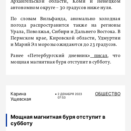
Архангельской области, Коми и Ненецком
автономном округе – 30 градусов ниже нуля.
По словам Вильфанда, аномально холодная
погода распространится также на регионы
Урала, Поволжья, Сибири и Дальнего Востока. В
Пермском крае, Кировской области, Удмуртии
и Марий Эл морозы ожидаются до 23 градусов.
Ранее «Петербургский дневник»
писал
, что
мощная магнитная буря отступит в субботу.
Карина
ОБЩЕСТВО
2 ДЕКАБРЯ 2023
07:53
Ущевская
Мощная магнитная буря отступит в
субботу