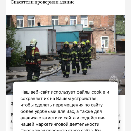
Спасатели проверили здание
Наш веб-сайт использует файлы cookie и
сохраняет их на Вашем устройстве,
Фото: пресс-служба ГУ МЧС
чтобы сделать перемещения по сайту
более удобными для Вас, а также для
Вечером в среду в Петербурге очевидцы
анализа статистики сайта и содействия
заметили возгорание в здании отеля Four
нашей маркетинговой деятельности.
seasons. Они сообщили о дымовой завесе на
Продолжая просмотр этого сайта, Вы