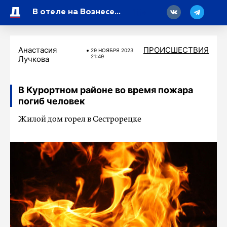
18
В отеле на Вознесенском дым от камина приняли за пожар
Анастасия
ПРОИСШЕСТВИЯ
29 НОЯБРЯ 2023
21:49
Лучкова
В Курортном районе во время пожара
погиб человек
Жилой дом горел в Сестрорецке