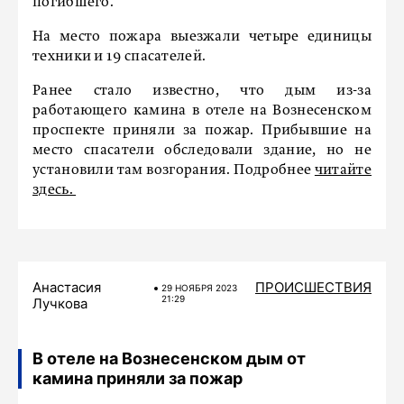
погибшего.
На место пожара выезжали четыре единицы
техники и 19 спасателей.
Ранее стало известно, что дым из-за
работающего камина в отеле на Вознесенском
проспекте приняли за пожар. Прибывшие на
место спасатели обследовали здание, но не
установили там возгорания. Подробнее
читайте
здесь.
Анастасия
ПРОИСШЕСТВИЯ
29 НОЯБРЯ 2023
21:29
Лучкова
В отеле на Вознесенском дым от
камина приняли за пожар