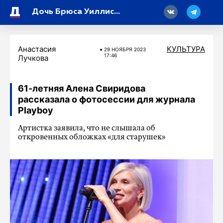
18
Дочь Брюса Уиллиса опубликовала совместный снимок с отцом
Анастасия
КУЛЬТУРА
29 НОЯБРЯ 2023
17:46
Лучкова
61-летняя Алена Свиридова
рассказала о фотосессии для журнала
Playboy
Артистка заявила, что не слышала об
откровенных обложках «для старушек»