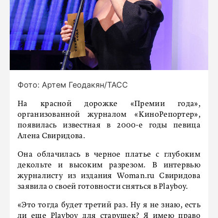
Фото: Артем Геодакян/ТАСС
На красной дорожке «Премии года»,
организованной журналом «КиноРепортер»,
появилась известная в 2000-е годы певица
Алена Свиридова.
Она облачилась в черное платье с глубоким
декольте и высоким разрезом. В интервью
журналисту из издания Woman.ru Свиридова
заявила о своей готовности сняться в Playboy.
«Это тогда будет третий раз. Ну я не знаю, есть
ли еще Playboy для старушек? Я имею право