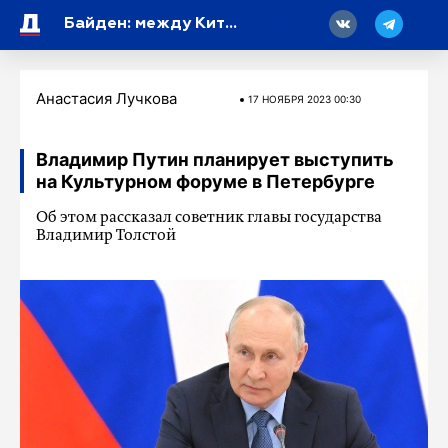
18
Байден: между Китаем и США имеются разногласия по экономическому взаимодействию
Анастасия Лучкова
17 НОЯБРЯ 2023 00:30
Владимир Путин планирует выступить
на Культурном форуме в Петербурге
Об этом рассказал советник главы государства
Владимир Толстой