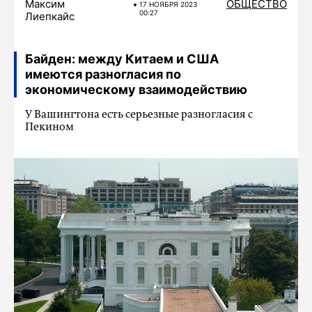
Максим
ОБЩЕСТВО
17 НОЯБРЯ 2023
00:27
Лиепкайс
Байден: между Китаем и США
имеются разногласия по
экономическому взаимодействию
У Вашингтона есть серьезные разногласия с
Пекином