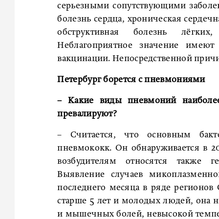
серьезными сопутствующими заболе
болезнь сердца, хроническая сердечн
обструктивная болезнь лёгких,
Неблагоприятное значение имеют 
вакцинации. Непосредственной прич
Петербург борется с пневмониями
–
Какие виды пневмоний наиболее
превалируют?
– Считается, что основным бакт
пневмококк. Он обнаруживается в 2
возбудителям относятся также г
Выявление случаев микоплазменно
последнего месяца в ряде регионов 
старше 5 лет и молодых людей, она н
и мышечных болей, невысокой темпер