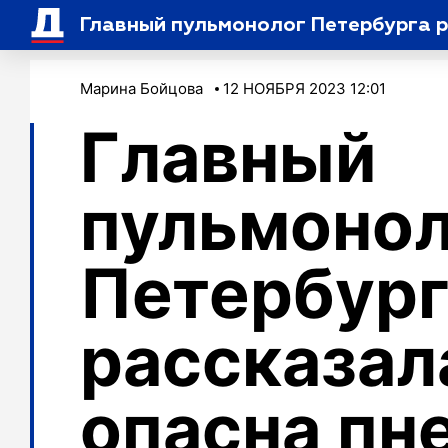
Главный пульмонолог Петербурга р
Марина Бойцова
12 НОЯБРЯ 2023 12:01
Главный
пульмонол
Петербург
рассказал
опасна пн