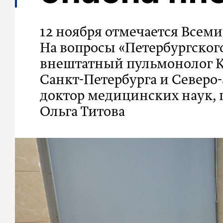
12 ноября отмечается Всем
На вопросы «Петербургског
внештатный пульмонолог К
Санкт-Петербурга и Северо-
доктор медицинских наук, 
Ольга Титова