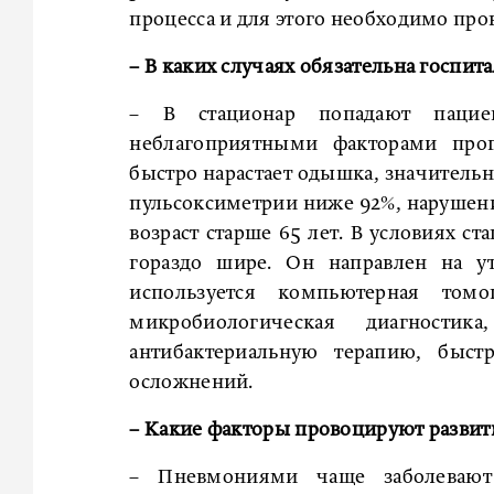
процесса и для этого необходимо про
– В каких случаях обязательна госпит
– В стационар попадают паци
неблагоприятными факторами прог
быстро нарастает одышка, значительн
пульсоксиметрии ниже 92%, нарушени
возраст старше 65 лет. В условиях с
гораздо шире. Он направлен на ут
используется компьютерная томо
микробиологическая диагностик
антибактериальную терапию, быст
осложнений.
– Какие факторы провоцируют разви
– Пневмониями чаще заболевают