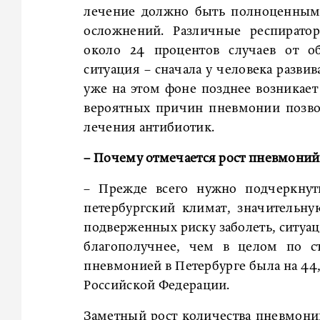
лечение должно быть полноценным,
осложнений. Различные респиратор
около 24 процентов случаев от об
ситуация – сначала у человека разви
уже на этом фоне позднее возникае
вероятных причин пневмонии позво
лечения антибиотик.
– Почему отмечается рост пневмоний
– Прежде всего нужно подчеркнут
петербургский климат, значительн
подверженных риску заболеть, ситуац
благополучнее, чем в целом по ст
пневмонией в Петербурге была на 44,
Российской Федерации.
Заметный рост количества пневмоний 