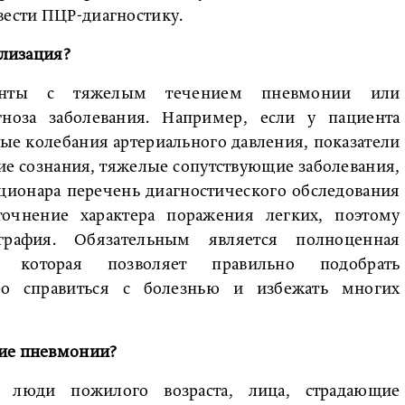
вести ПЦР-диагностику.
ализация?
енты с тяжелым течением пневмонии или
ноза заболевания. Например, если у пациента
ые колебания артериального давления, показатели
е сознания, тяжелые сопутствующие заболевания,
тационара перечень диагностического обследования
очнение характера поражения легких, поэтому
графия. Обязательным является полноценная
а, которая позволяет правильно подобрать
ро справиться с болезнью и избежать многих
тие пневмонии?
 люди пожилого возраста, лица, страдающие