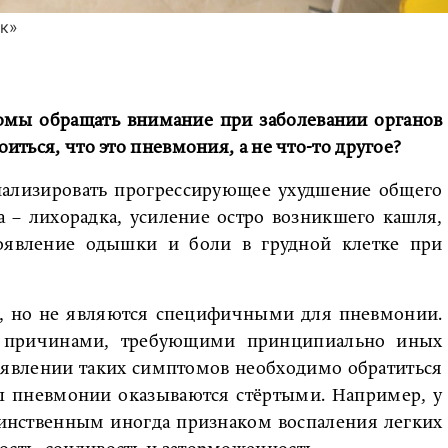
ик»
томы обращать внимание при заболевании органов
оиться, что это пневмония, а не что-то другое?
нализировать прогрессирующее ухудшение общего
а – лихорадка, усиление остро возникшего кашля,
оявление одышки и боли в грудной клетке при
ы, но не являются специфичными для пневмонии.
 причинами, требующими принципиально иных
оявлении таких симптомов необходимо обратиться
мы пневмонии оказываются стёртыми. Например, у
динственным иногда признаком воспаления легких