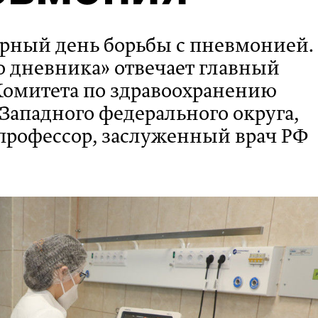
ирный день борьбы с пневмонией.
о дневника» отвечает главный
омитета по здравоохранению
Западного федерального округа,
профессор, заслуженный врач РФ