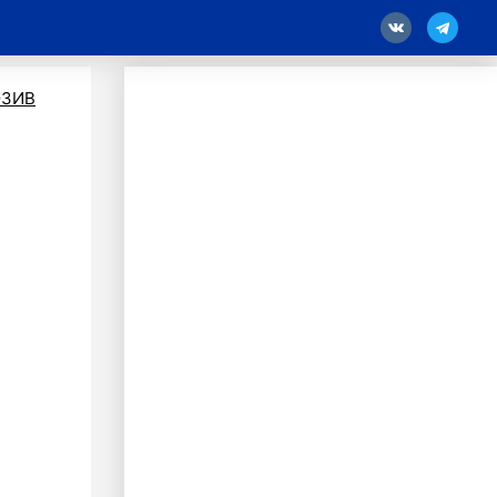
18
ЗИВ