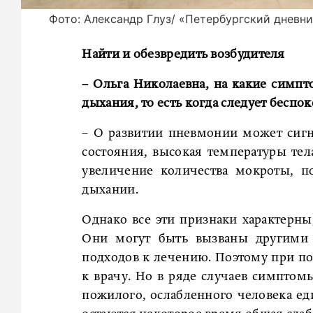
Фото: Александр Глуз/ «Петербургский дневн
Найти и обезвредить возбудителя
– Ольга Николаевна, на какие симп
дыхания, то есть когда следует беспок
– О развитии пневмонии может сиг
состояния, высокая температуры тел
увеличение количества мокроты, п
дыхании.
Однако все эти признаки характерн
Они могут быть вызваны другими
подходов к лечению. Поэтому при п
к врачу. Но в ряде случаев симпто
пожилого, ослабленного человека е