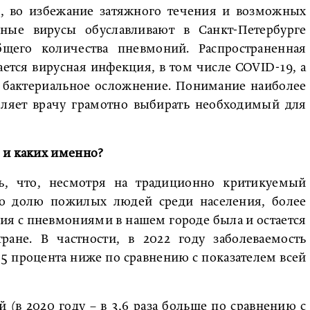
 во избежание затяжного течения и возможных
ные вирусы обуславливают в Санкт-Петербурге
щего количества пневмоний. Распространенная
вается вирусная инфекция, в том числе COVID-19, а
т бактериальное осложнение. Понимание наиболее
ляет врачу грамотно выбирать необходимый для
 и каких именно?
ь, что, несмотря на традиционно критикуемый
ую долю пожилых людей среди населения, более
ия с пневмониями в нашем городе была и остается
ране. В частности, в 2022 году заболеваемость
5 процента ниже по сравнению с показателем всей
(в 2020 году – в 3,6 раза больше по сравнению с