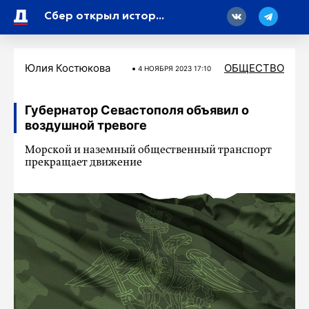
18
Сбер открыл исторический и современный офисы на выставке «Россия»
Юлия Костюкова
ОБЩЕСТВО
4 НОЯБРЯ 2023 17:10
Губернатор Севастополя объявил о
воздушной тревоге
Морской и наземный общественный транспорт
прекращает движение