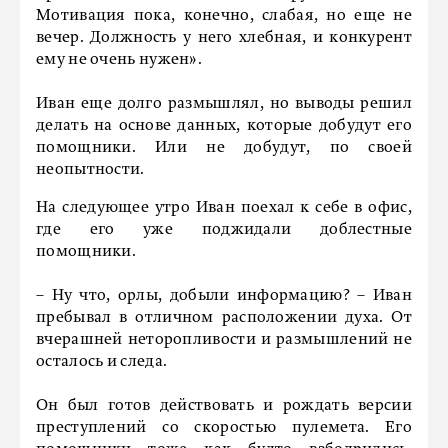
Мотивация пока, конечно, слабая, но еще не
вечер. Должность у него хлебная, и конкурент
ему не очень нужен».
Иван еще долго размышлял, но выводы решил
делать на основе данных, которые добудут его
помощники. Или не добудут, по своей
неопытности.
На следующее утро Иван поехал к себе в офис,
где его уже поджидали доблестные
помощники.
– Ну что, орлы, добыли информацию? – Иван
пребывал в отличном расположении духа. От
вчерашней неторопливости и размышлений не
осталось и следа.
Он был готов действовать и рождать версии
преступлений со скоростью пулемета. Его