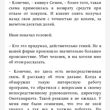
– Конечно, – кивнул Семен, – более того, такая
схема применялась к возврату средств при
отказе от покупок. И клиент опять получал
назад свои деньги с точностью до копеек, за
вычетом десятых долей.
Иван покачал головой.
– Кто это придумал, действительно гений. Но в
вашей фирме произошло значительно большее
происшествие. Убит человек, и вы хотели мне
об этом рассказать.
– Конечно, но здесь есть непосредственная
связь. Я расскажу об этом дальше. Когда я
обнаружил такую интересную работу
программ, то обратился с вопросами к своему
непосредственному руководителю, директору
Омегамаркета. Такой реакции я не ожидал. У
меня еще были сомнения, что это не злой
умысел, а так все и должно работать. Но