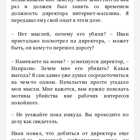
подыскивали мне замену. Мой заместитель как
раз и должен был занять со временем
должность директора интернет-магазина. Я
передавал ему свой опыт в этом деле.
– Нет мыслей, почему его убили? – Иван
пристально посмотрел на директора, – может
быть, он кому-то перешел дорогу?
– Намекаете на меня? – усмехнулся директор, –
Напрасно. Зачем мне его убивать? Какая
выгода? Я сам давно уже думал сосредоточиться
на чем-то одном. Начальство просто угадало
мои мысли. Мне кажется, вам нужно поискать
мотивы убийства вне рабочих интересов
покойного.
– Не уезжайте пока никуда. Вы проходите по
делу как свидетель.
Иван понял, что добиться от директора еще