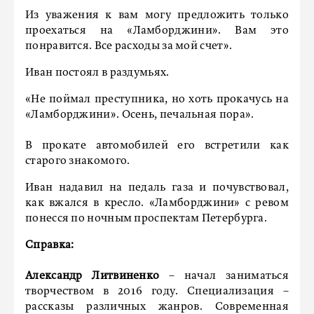
Из уважения к вам могу предложить только
проехаться на «Ламборджини». Вам это
понравится. Все расходы за мой счет».
Иван постоял в раздумьях.
«Не поймал преступника, но хоть прокачусь на
«Ламборджини». Осень, печальная пора».
В прокате автомобилей его встретили как
старого знакомого.
Иван надавил на педаль газа и почувствовал,
как вжался в кресло. «Ламборджини» с ревом
понесся по ночным проспектам Петербурга.
Cправка:
Александр Литвиненко
– начал заниматься
творчеством в 2016 году. Специализация –
рассказы различных жанров. Современная