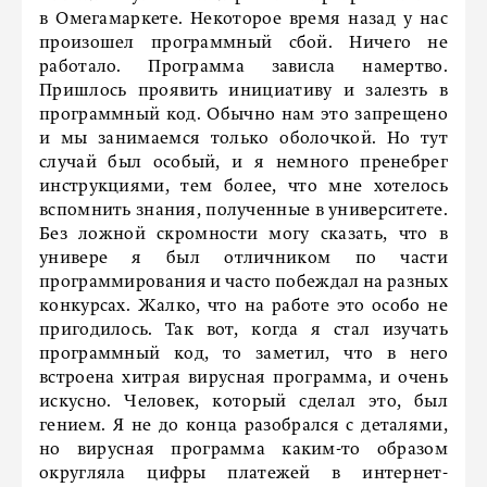
в Омегамаркете. Некоторое время назад у нас
произошел программный сбой. Ничего не
работало. Программа зависла намертво.
Пришлось проявить инициативу и залезть в
программный код. Обычно нам это запрещено
и мы занимаемся только оболочкой. Но тут
случай был особый, и я немного пренебрег
инструкциями, тем более, что мне хотелось
вспомнить знания, полученные в университете.
Без ложной скромности могу сказать, что в
универе я был отличником по части
программирования и часто побеждал на разных
конкурсах. Жалко, что на работе это особо не
пригодилось. Так вот, когда я стал изучать
программный код, то заметил, что в него
встроена хитрая вирусная программа, и очень
искусно. Человек, который сделал это, был
гением. Я не до конца разобрался с деталями,
но вирусная программа каким-то образом
округляла цифры платежей в интернет-