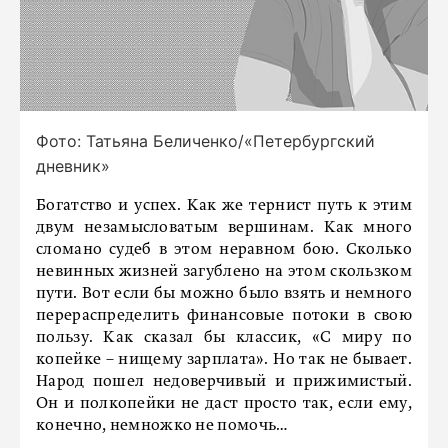
Фото: Татьяна Беличенко/«Петербургский
дневник»
Богатство и успех. Как же тернист путь к этим
двум незамысловатым вершинам. Как много
сломано судеб в этом неравном бою. Сколько
невинных жизней загублено на этом скользком
пути. Вот если бы можно было взять и немного
перераспределить финансовые потоки в свою
пользу. Как сказал бы классик, «С миру по
копейке – нищему зарплата». Но так не бывает.
Народ пошел недоверчивый и прижимистый.
Он и полкопейки не даст просто так, если ему,
конечно, немножко не помочь…