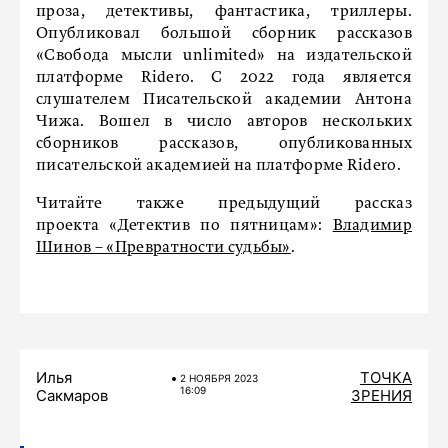
проза, детективы, фантастика, триллеры.
Опубликовал большой сборник рассказов
«Свобода мысли unlimited» на издательской
платформе Ridero. С 2022 года является
слушателем Писательской академии Антона
Чижа. Вошел в число авторов нескольких
сборников рассказов, опубликованных
писательской академией на платформе Ridero.
Читайте также предыдущий рассказ
проекта «Детектив по пятницам»:
Владимир
Шинов – «Превратности судьбы»
.
Илья
ТОЧКА
2 НОЯБРЯ 2023
16:09
Сакмаров
ЗРЕНИЯ