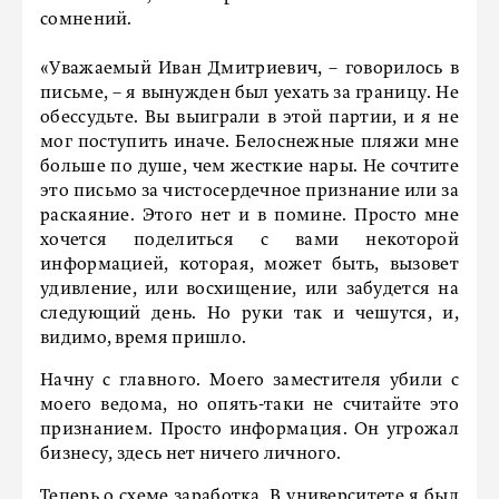
сомнений.
«Уважаемый Иван Дмитриевич, – говорилось в
письме, – я вынужден был уехать за границу. Не
обессудьте. Вы выиграли в этой партии, и я не
мог поступить иначе. Белоснежные пляжи мне
больше по душе, чем жесткие нары. Не сочтите
это письмо за чистосердечное признание или за
раскаяние. Этого нет и в помине. Просто мне
хочется поделиться с вами некоторой
информацией, которая, может быть, вызовет
удивление, или восхищение, или забудется на
следующий день. Но руки так и чешутся, и,
видимо, время пришло.
Начну с главного. Моего заместителя убили с
моего ведома, но опять-таки не считайте это
признанием. Просто информация. Он угрожал
бизнесу, здесь нет ничего личного.
Теперь о схеме заработка. В университете я был