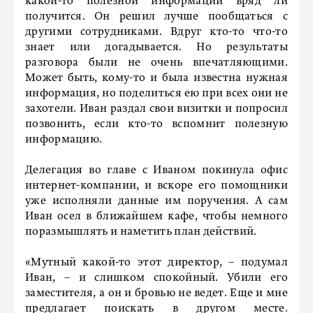
какой-то полезной информации вряд ли
получится. Он решил лучше пообщаться с
другими сотрудниками. Вдруг кто-то что-то
знает или догадывается. Но результаты
разговора были не очень впечатляющими.
Может быть, кому-то и была известна нужная
информация, но поделиться ею при всех они не
захотели. Иван раздал свои визитки и попросил
позвонить, если кто-то вспомнит полезную
информацию.
Делегация во главе с Иваном покинула офис
интернет-компании, и вскоре его помощники
уже исполняли данные им поручения. А сам
Иван осел в ближайшем кафе, чтобы немного
поразмышлять и наметить план действий.
«Мутный какой-то этот директор, – подумал
Иван, – и слишком спокойный. Убили его
заместителя, а он и бровью не ведет. Еще и мне
предлагает поискать в другом месте.