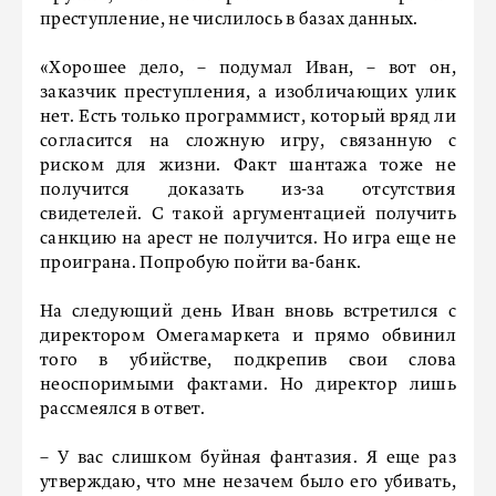
преступление, не числилось в базах данных.
«Хорошее дело, – подумал Иван, – вот он,
заказчик преступления, а изобличающих улик
нет. Есть только программист, который вряд ли
согласится на сложную игру, связанную с
риском для жизни. Факт шантажа тоже не
получится доказать из-за отсутствия
свидетелей. С такой аргументацией получить
санкцию на арест не получится. Но игра еще не
проиграна. Попробую пойти ва-банк.
На следующий день Иван вновь встретился с
директором Омегамаркета и прямо обвинил
того в убийстве, подкрепив свои слова
неоспоримыми фактами. Но директор лишь
рассмеялся в ответ.
– У вас слишком буйная фантазия. Я еще раз
утверждаю, что мне незачем было его убивать,