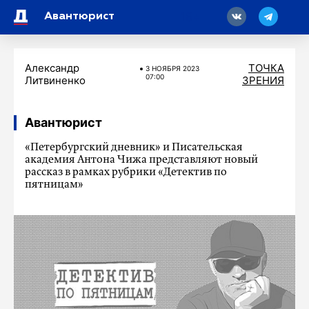
18
Авантюрист
Александр
ТОЧКА
3 НОЯБРЯ 2023
07:00
Литвиненко
ЗРЕНИЯ
Авантюрист
«Петербургский дневник» и Писательская
академия Антона Чижа представляют новый
рассказ в рамках рубрики «Детектив по
пятницам»