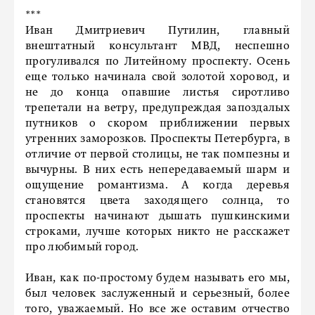
***
Иван Дмитриевич Путилин, главный
внештатный консультант МВД, неспешно
прогуливался по Литейному проспекту. Осень
еще только начинала свой золотой хоровод, и
не до конца опавшие листья сиротливо
трепетали на ветру, предупреждая запоздалых
путников о скором приближении первых
утренних заморозков. Проспекты Петербурга, в
отличие от первой столицы, не так помпезны и
вычурны. В них есть непередаваемый шарм и
ощущение романтизма. А когда деревья
становятся цвета заходящего солнца, то
проспекты начинают дышать пушкинскими
строками, лучше которых никто не расскажет
про любимый город.
Иван, как по-простому будем называть его мы,
был человек заслуженный и серьезный, более
того, уважаемый. Но все же оставим отчество