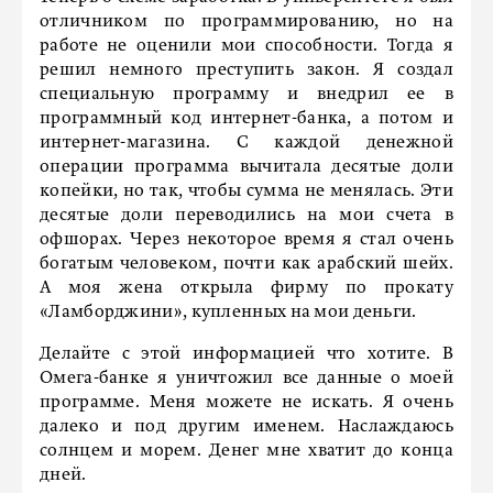
отличником по программированию, но на
работе не оценили мои способности. Тогда я
решил немного преступить закон. Я создал
специальную программу и внедрил ее в
программный код интернет-банка, а потом и
интернет-магазина. С каждой денежной
операции программа вычитала десятые доли
копейки, но так, чтобы сумма не менялась. Эти
десятые доли переводились на мои счета в
офшорах. Через некоторое время я стал очень
богатым человеком, почти как арабский шейх.
А моя жена открыла фирму по прокату
«Ламборджини», купленных на мои деньги.
Делайте с этой информацией что хотите. В
Омега-банке я уничтожил все данные о моей
программе. Меня можете не искать. Я очень
далеко и под другим именем. Наслаждаюсь
солнцем и морем. Денег мне хватит до конца
дней.