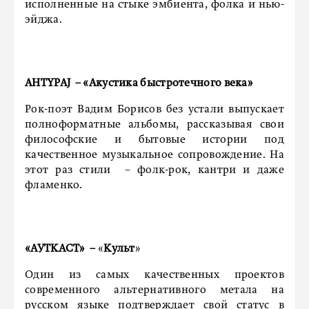
исполненные на стыке эмбиента, фолка и нью-
эйджа.
AHTYPAJ
– «Акустика быстротечного века»
Рок-поэт Вадим Борисов без устали выпускает
полноформатные альбомы, рассказывая свои
философские и бытовые истории под
качественное музыкальное сопровождение. На
этот раз стили – фолк-рок, кантри и даже
фламенко.
«АУТКАСТ»
–
«
Культ
»
Один из самых качественных проектов
современного альтернативного метала на
русском языке подтверждает свой статус в