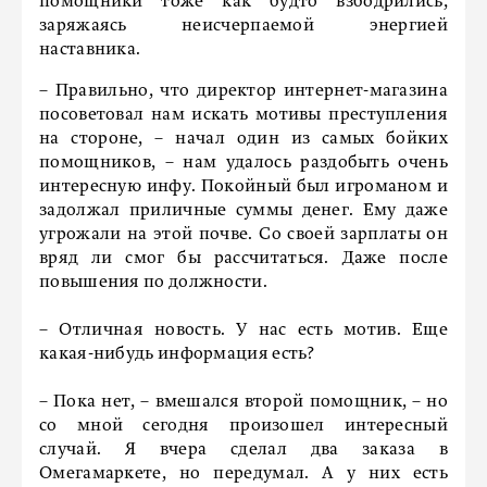
помощники тоже как будто взбодрились,
заряжаясь неисчерпаемой энергией
наставника.
– Правильно, что директор интернет-магазина
посоветовал нам искать мотивы преступления
на стороне, – начал один из самых бойких
помощников, – нам удалось раздобыть очень
интересную инфу. Покойный был игроманом и
задолжал приличные суммы денег. Ему даже
угрожали на этой почве. Со своей зарплаты он
вряд ли смог бы рассчитаться. Даже после
повышения по должности.
– Отличная новость. У нас есть мотив. Еще
какая-нибудь информация есть?
– Пока нет, – вмешался второй помощник, – но
со мной сегодня произошел интересный
случай. Я вчера сделал два заказа в
Омегамаркете, но передумал. А у них есть