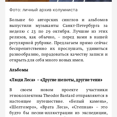
Фото: личный архив колумниста
Больше 60 авторских синглов и альбомов
выпустили музыканты Санкт-Петербурга за
неделю с 23 по 29 октября. Лучшие из этих
релизов, как обычно, – перед вами в нашей
регулярной рубрике. Предлагаем прямо сейчас
беспрепятственно их прослушать, удивиться
разнообразию, порадоваться качеству записи и
открыть для себя много новых имен.
Альбомы
«Люди Леса»
– «Другие шепоты, другие тени»
В своем новом проекте участники
этноколлектива Theodor Bastard отправляются в
настоящее путешествие. «Белый камень»,
«Шелтозеро», «Врата Леса», «Степная» – это
будто бы песни-иллюстрации из экспедиции,