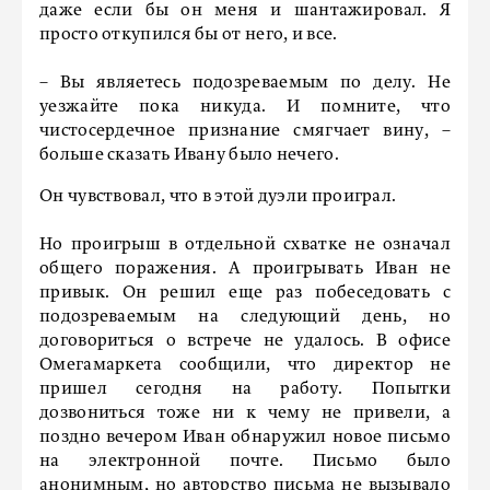
даже если бы он меня и шантажировал. Я
просто откупился бы от него, и все.
– Вы являетесь подозреваемым по делу. Не
уезжайте пока никуда. И помните, что
чистосердечное признание смягчает вину, –
больше сказать Ивану было нечего.
Он чувствовал, что в этой дуэли проиграл.
Но проигрыш в отдельной схватке не означал
общего поражения. А проигрывать Иван не
привык. Он решил еще раз побеседовать с
подозреваемым на следующий день, но
договориться о встрече не удалось. В офисе
Омегамаркета сообщили, что директор не
пришел сегодня на работу. Попытки
дозвониться тоже ни к чему не привели, а
поздно вечером Иван обнаружил новое письмо
на электронной почте. Письмо было
анонимным, но авторство письма не вызывало