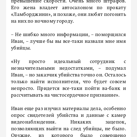
превышение скорости. Очень много штрафов.
Его жена владеет автосалоном по прокату
«Ламборджини», и похоже, они любят погонять
на них по ночному городу.
– Не шибко много информации, – поморщился
Иван, – лучше бы вы все-таки назвали мне имя
убийцы.
«Ну просто идеальный сотрудник с
незначительными недостатками, – подумал
Иван, – но заказчик убийства точно он. Осталось
только найти исполнителя, что будет совсем
непросто. Придется все-таки пойти ва-банк и
рассчитывать на чистосердечное признание».
Иван еще раз изучил материалы дела, особенно
опрос свидетелей убийства и данные с камер
видеонаблюдения. Никаких зацепок,
позволяющих выйти на след убийцы, не было.
Оружие, из которого было совершено