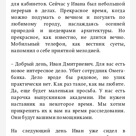
для кабинетов. Сейчас у Ивана был небольшой
перерыв в делах. Прекрасное время, когда
можно подумать о вечном и погулять по
любимому городу, наслаждаясь осенней
природой и шедеврами архитектуры. Но
прекрасное, как известно, не длится вечно.
Мобильный телефон, как вестник суеты,
напомнил о себе приятной мелодией.
– Добрый день, Иван Дмитриевич. Для вас есть
новое интересное дело. Убит сотрудник Омега-
банка. Дело вроде бы рядовое, но улик
практически нет. Как раз такое, как вы любите.
Да, еще будет маленькая просьба. У нас есть
парочка выпускников академии. Им нужен
наставник на некоторое время. Мы хотим
прикрепить их к вам на время расследования.
Они будут вашими помощниками.
На следующий день Иван уже сидел в