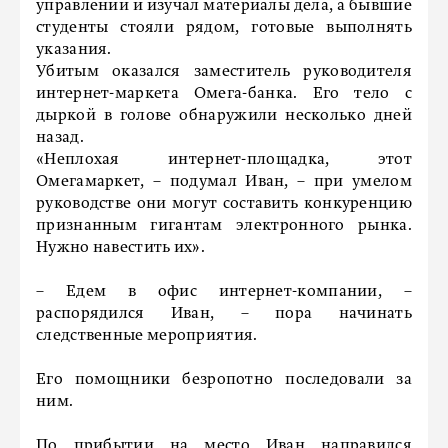
управлении и изучал материалы дела, а бывшие
студенты стояли рядом, готовые выполнять
указания.
Убитым оказался заместитель руководителя
интернет-маркета Омега-банка. Его тело с
дыркой в голове обнаружили несколько дней
назад.
«Неплохая интернет-площадка, этот
Омегамаркет, – подумал Иван, – при умелом
руководстве они могут составить конкуренцию
признанным гигантам электронного рынка.
Нужно навестить их».
– Едем в офис интернет-компании, –
распорядился Иван, – пора начинать
следственные мероприятия.
Его помощники безропотно последовали за
ним.
По прибытии на место Иван направился