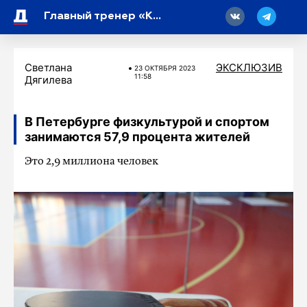
18
Главный тренер «Крыльев Советов» Игорь Осинькин: «Результат матча закономерен, сказалось высокое мастерство игроков «Зенита»
Светлана
ЭКСКЛЮЗИВ
23 ОКТЯБРЯ 2023
11:58
Дягилева
В Петербурге физкультурой и спортом
занимаются 57,9 процента жителей
Это 2,9 миллиона человек