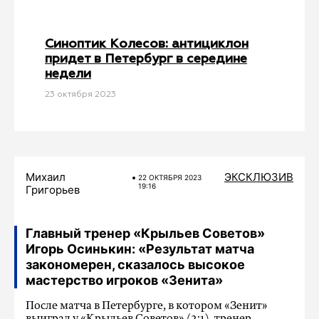
Синоптик Колесов: антициклон
придет в Петербург в середине
недели
23 октября 2023
Михаил
ЭКСКЛЮЗИВ
22 ОКТЯБРЯ 2023
19:16
Григорьев
Главный тренер «Крыльев Советов»
Игорь Осинькин: «Результат матча
закономерен, сказалось высокое
мастерство игроков «Зенита»
После матча в Петербурге, в котором «Зенит»