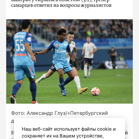
выиграл у «Крыльев Советов» (3:1), тренер
самарцев ответил на вопросы журналистов
Фото: Александр Глуз/«Петербургский
дневник»
Наш веб-сайт использует файлы cookie и
Наставник самарской команды назвал первый
сохраняет их на Вашем устройстве,