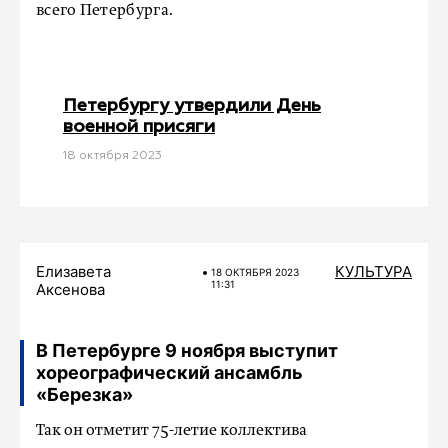
всего Петербурга.
Петербургу утвердили День
военной присяги
18 октября 2023
Елизавета
КУЛЬТУРА
18 ОКТЯБРЯ 2023
11:31
Аксенова
В Петербурге 9 ноября выступит
хореографический ансамбль
«Березка»
Так он отметит 75-летие коллектива