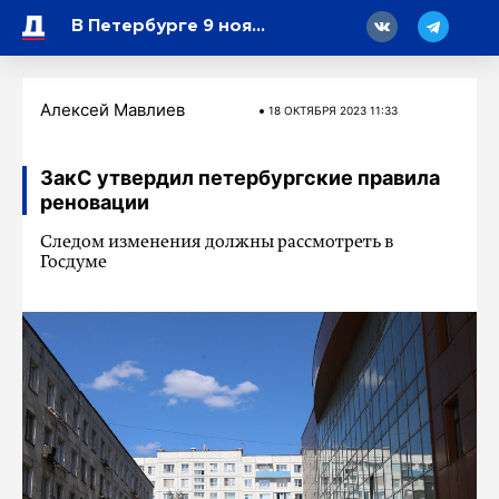
18
В Петербурге 9 ноября выступит хореографический ансамбль «Березка»
Алексей Мавлиев
18 ОКТЯБРЯ 2023 11:33
ЗакС утвердил петербургские правила
реновации
Следом изменения должны рассмотреть в
Госдуме