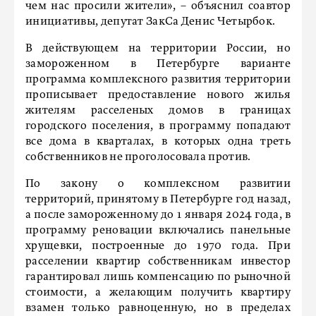
чем нас просили жители», – объяснил соавтор
инициативы, депутат ЗакСа Денис Четырбок.
В действующем на территории России, но
замороженном в Петербурге варианте
программа комплексного развития территории
прописывает предоставление нового жилья
жителям расселеных домов в границах
городского поселения, в программу попадают
все дома в кварталах, в которых одна треть
собственников не проголосовала против.
По закону о комплексном развитии
территорий, принятому в Петербурге год назад,
а после замороженному до 1 января 2024 года, в
программу реновации включались панельные
хрущевки, построенные до 1970 года. При
расселении квартир собственникам инвестор
гарантировал лишь компенсацию по рыночной
стоимости, а желающим получить квартиру
взамен только равноценную, но в пределах