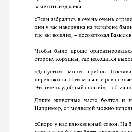
заметить издалека.
«Если забрались в очень-очень отдал
они у вас наверняка на телефоне были.
где вы вошли», – посоветовал Базылев
Чтобы было проще ориентироваться 
сторону корзины, где находится выход
«Допустим, много грибов. Постави
переложили. Потом вы все равно знает
Это очень удобный способ», – объясни
Дикие животные часто боятся и и
Например, от медведей можно исполь
«Скоро у нас клюквенный сезон. На б