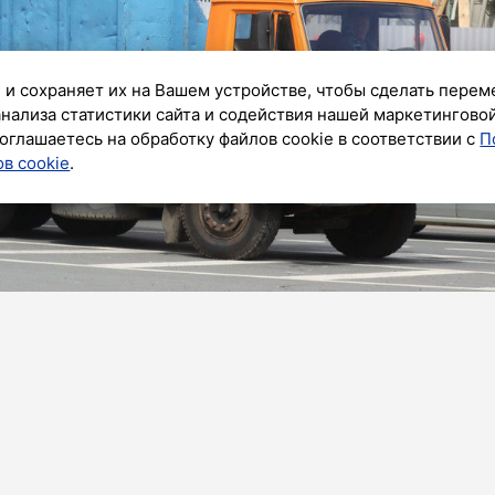
 и сохраняет их на Вашем устройстве, чтобы сделать перем
анализа статистики сайта и содействия нашей маркетингово
оглашаетесь на обработку файлов cookie в соответствии с
П
в cookie
.
к»
жно вывозить только в определенное время.
с 07:00 до 23:00. Об этом в пятницу, 6 октября,