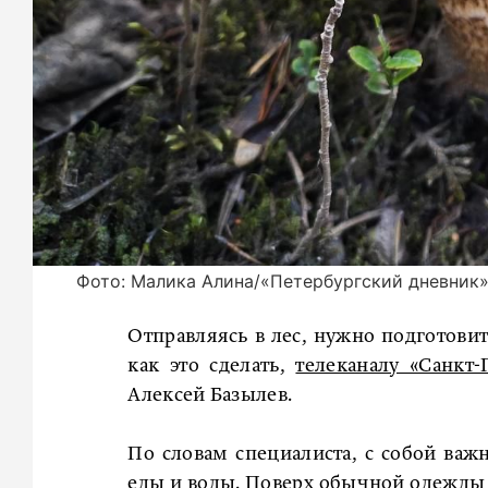
Фото: Малика Алина/«Петербургский дневник
Отправляясь в лес, нужно подготовит
как это сделать,
телеканалу «Санкт-
Алексей Базылев.
По словам специалиста, с собой важн
еды и воды. Поверх обычной одежды 