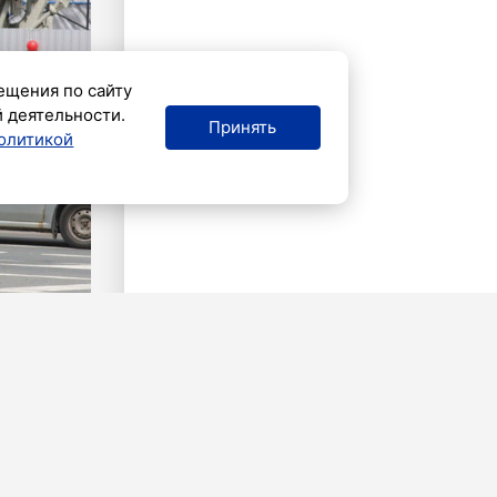
ещения по сайту
й деятельности.
Принять
олитикой