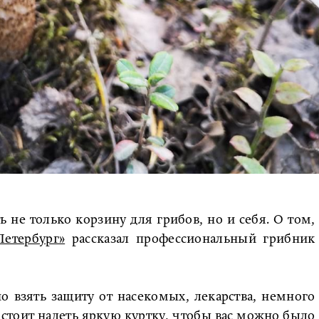
»
ь не только корзину для грибов, но и себя. О том,
Петербург»
рассказал профессиональный грибник
о взять защиту от насекомых, лекарства, немного
стоит надеть яркую куртку, чтобы вас можно было