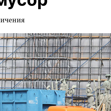
ничения