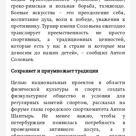
греко-римская и вольная борьба, тхэквондо.
Боевые искусства – это преодоление себя,
воспитание духа, воли к победе, уважения к
противнику. Турнир имени Соловьева ежегодно
транслирует преемственность не просто
спортивных, а традиционных ценностей,
которые есть у нас в стране и которые мы
доносим до наших детей», – сообщил Антон
Соловьев.
Сохраняет и приумножает традиции
Целью национальных проектов в области
физической культуры и спорта создать
физкультурное общество и условия для
регулярных занятий спортом, рассказал на
форуме глава городского спорткомитета Антон
Шантырь. Не менее важно, чтобы у
петербуржцев появилась потребность в
проведении активного досуга, а у