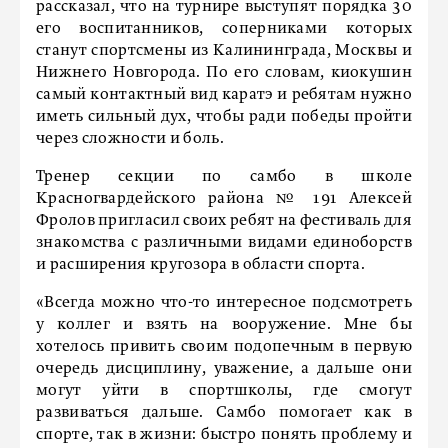
рассказал, что на турнире выступят порядка 30
его воспитанников, соперниками которых
станут спортсмены из Калининграда, Москвы и
Нижнего Новгорода. По его словам, киокушин
самый контактный вид каратэ и ребятам нужно
иметь сильный дух, чтобы ради победы пройти
через сложности и боль.
Тренер секции по самбо в школе
Красногвардейского района № 191 Алексей
Фролов пригласил своих ребят на фестиваль для
знакомства с различными видами единоборств
и расширения кругозора в области спорта.
«Всегда можно что-то интересное подсмотреть
у коллег и взять на вооружение. Мне бы
хотелось привить своим подопечным в первую
очередь дисциплину, уважение, а дальше они
могут уйти в спортшколы, где смогут
развиваться дальше. Самбо помогает как в
спорте, так в жизни: быстро понять проблему и