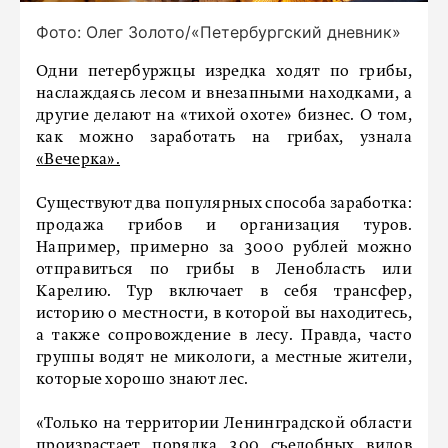
Фото: Олег Золото/«Петербургский дневник»
Одни петербуржцы изредка ходят по грибы,
наслаждаясь лесом и внезапными находками, а
другие делают на «тихой охоте» бизнес. О том,
как можно заработать на грибах, узнала
«Вечерка».
Существуют два популярных способа заработка:
продажа грибов и организация туров.
Например, примерно за 3000 рублей можно
отправиться по грибы в Ленобласть или
Карелию. Тур включает в себя трансфер,
историю о местности, в которой вы находитесь,
а также сопровождение в лесу. Правда, часто
группы водят не микологи, а местные жители,
которые хорошо знают лес.
«Только на территории Ленинградской области
произрастает порядка 300 съедобных видов