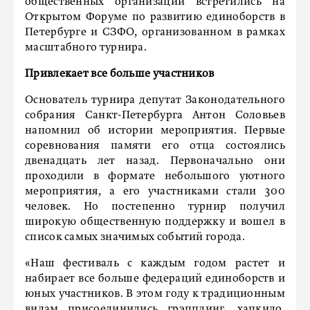
общественных организаций встретились на
Открытом Форуме по развитию единоборств в
Петербурге и СЗФО, организованном в рамках
масштабного турнира.
Привлекает все больше участников
Основатель турнира депутат Законодательного
собрания Санкт-Петербурга Антон Соловьев
напомнил об истории мероприятия. Первые
соревнования памяти его отца состоялись
двенадцать лет назад. Первоначально они
проходили в формате небольшого уютного
мероприятия, а его участниками стали 300
человек. Но постепенно турнир получил
широкую общественную поддержку и вошел в
список самых значимых событий города.
«Наш фестиваль с каждым годом растет и
набирает все больше федераций единоборств и
юных участников. В этом году к традиционным
видам присоединились грэпплинг, хапкидо,