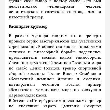
сделал свой выбор в пользу самбо. Это был
действительно легендарный человек
ленинградского и советского спорта», – заявил
известный тренер.
Расширяет кругозор
В рамках турнира спортсмены и тренеры
провели серию мастер-классов для участников
соревнований. В общей сложности тонкостями
техники и философией борьбы поделились
представители восьми видов единоборств.
Среди них двукратный чемпион Европы и мира
по самбо Денис Гольцов, тренер спортивной
сборной команды России Виктор Семёнов и
абсолютный чемпион Японии и Америки,
пятикратный чемпион России, призер
абсолютного чемпионата мира по киокушин
Дармен Садвокасов.
В беседе с «Петербургским дневником» тренер
по киокушин каратэ Дмитрий Смирнов