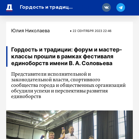
18
Гордость и традиции: форум и мастер-классы прошли в рамках фестиваля единоборств имени В. А. Соловьева
Юлия Николаева
22 СЕНТЯБРЯ 2023 22:46
Гордость и традиции: форум и мастер-
классы прошли в рамках фестиваля
единоборств имени В. А. Соловьева
Представители исполнительной и
законодательной власти, спортивного
сообщества города и общественных организаций
обсудили успехи и перспективы развития
единоборств