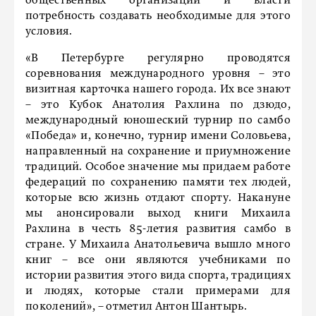
общественных организаций и власти
потребность создавать необходимые для этого
условия.
«В Петербурге регулярно проводятся
соревнования международного уровня – это
визитная карточка нашего города. Их все знают
– это Кубок Анатолия Рахлина по дзюдо,
международный юношеский турнир по самбо
«Победа» и, конечно, турнир имени Соловьева,
направленный на сохранение и приумножение
традиций. Особое значение мы придаем работе
федераций по сохранению памяти тех людей,
которые всю жизнь отдают спорту. Накануне
мы анонсировали выход книги Михаила
Рахлина в честь 85-летия развития самбо в
стране. У Михаила Анатольевича вышло много
книг – все они являются учебниками по
истории развития этого вида спорта, традициях
и людях, которые стали примерами для
поколений», – отметил Антон Шантырь.