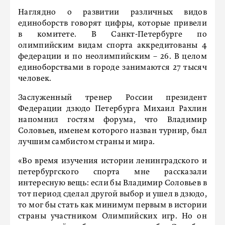
Наглядно о развитии различных видов
единоборств говорят цифры, которые привели
в комитете. В Санкт-Петербурге по
олимпийским видам спорта аккредитованы 4
федерации и по неолимпийским – 26. В целом
единоборствами в городе занимаются 27 тысяч
человек.
Заслуженный тренер России президент
Федерации дзюдо Петербурга Михаил Рахлин
напомнил гостям форума, что Владимир
Соловьев, именем которого назван турнир, был
лучшим самбистом страны и мира.
«Во время изучения истории ленинградского и
петербургского спорта мне рассказали
интересную вещь: если бы Владимир Соловьев в
тот период сделал другой выбор и ушел в дзюдо,
то мог бы стать как минимум первым в истории
страны участником Олимпийских игр. Но он