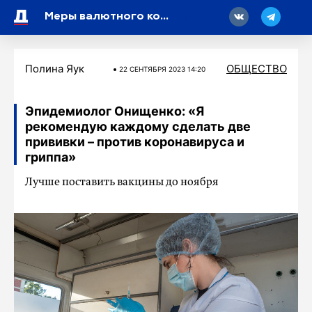
18
Меры валютного контроля в России не коснутся обычных граждан
Полина Яук
ОБЩЕСТВО
22 СЕНТЯБРЯ 2023 14:20
Эпидемиолог Онищенко: «Я
рекомендую каждому сделать две
прививки – против коронавируса и
гриппа»
Лучше поставить вакцины до ноября