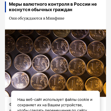
Меры валютного контроля в России не
коснутся обычных граждан
Они обсуждаются в Минфине
Наш веб-сайт использует файлы cookie и
Фото: Роман Пименов/«Петербургский
сохраняет их на Вашем устройстве,
дневник»
чтобы сделать перемещения по сайту