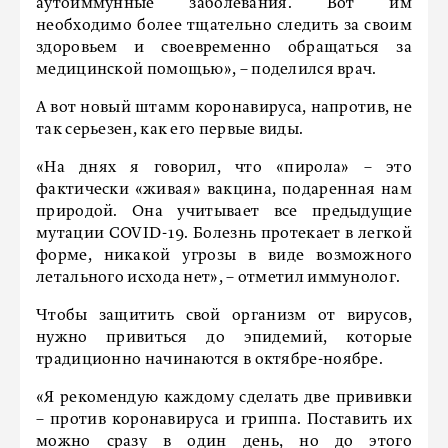
аутоиммунные заболевания. Вот им
необходимо более тщательно следить за своим
здоровьем и своевременно обращаться за
медицинской помощью», – поделился врач.
А вот новый штамм коронавируса, напротив, не
так серьезен, как его первые виды.
«На днях я говорил, что «пирола» – это
фактически «живая» вакцина, подаренная нам
природой. Она учитывает все предыдущие
мутации COVID-19. Болезнь протекает в легкой
форме, никакой угрозы в виде возможного
летального исхода нет», – отметил иммунолог.
Чтобы защитить свой организм от вирусов,
нужно привиться до эпидемий, которые
традиционно начинаются в октябре-ноябре.
«Я рекомендую каждому сделать две прививки
– против коронавируса и гриппа. Поставить их
можно сразу в один день, но до этого