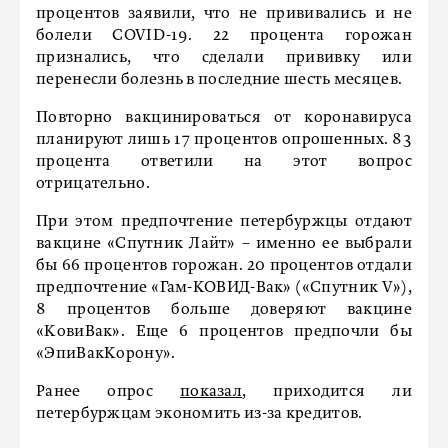
процентов заявили, что не прививались и не
болели COVID-19. 22 процента горожан
признались, что сделали прививку или
перенесли болезнь в последние шесть месяцев.
Повторно вакцинироваться от коронавируса
планируют лишь 17 процентов опрошенных. 83
процента ответили на этот вопрос
отрицательно.
При этом предпочтение петербуржцы отдают
вакцине «Спутник Лайт» – именно ее выбрали
бы 66 процентов горожан. 20 процентов отдали
предпочтение «Гам-КОВИД-Вак» («Спутник V»),
8 процентов больше доверяют вакцине
«КовиВак». Еще 6 процентов предпочли бы
«ЭпиВакКорону».
Ранее опрос
показал
, приходится ли
петербуржцам экономить из-за кредитов.