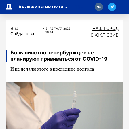
18
Большинство петербуржцев не планируют прививаться от COVID-19
Яна
НАШ ГОРОД
31 АВГУСТА 2023
10:44
Сайдашева
ЭКСКЛЮЗИВ
Большинство петербуржцев не
планируют прививаться от COVID-19
И не делали этого в последние полгода