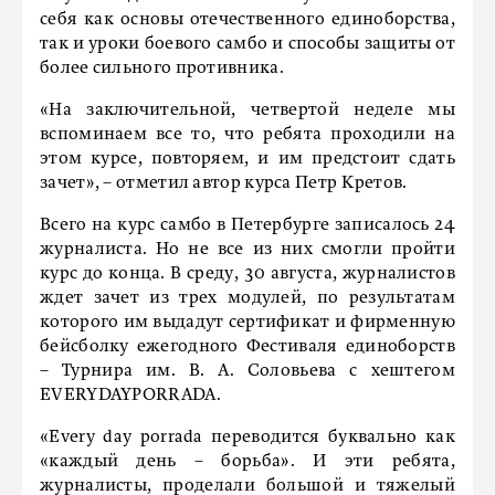
себя как основы отечественного единоборства,
так и уроки боевого самбо и способы защиты от
более сильного противника.
«На заключительной, четвертой неделе мы
вспоминаем все то, что ребята проходили на
этом курсе, повторяем, и им предстоит сдать
зачет», – отметил автор курса Петр Кретов.
Всего на курс самбо в Петербурге записалось 24
журналиста. Но не все из них смогли пройти
курс до конца. В среду, 30 августа, журналистов
ждет зачет из трех модулей, по результатам
которого им выдадут сертификат и фирменную
бейсболку ежегодного Фестиваля единоборств
– Турнира им. В. А. Соловьева с хештегом
EVERYDAYPORRADA.
«Every day porrada переводится буквально как
«каждый день – борьба». И эти ребята,
журналисты, проделали большой и тяжелый