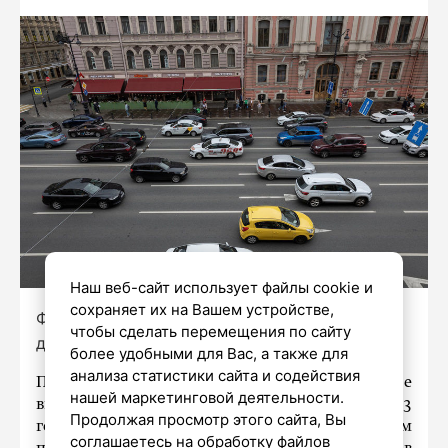
Наш веб-сайт использует файлы cookie и
сохраняет их на Вашем устройстве,
Фото: Дмитрий Фуфаев/«Петербургский
чтобы сделать перемещения по сайту
дневник»
более удобными для Вас, а также для
анализа статистики сайта и содействия
Продажи новых электрокаров в Петербурге
нашей маркетинговой деятельности.
выросли почти в три раза за январь-июль 2023
Продолжая просмотр этого сайта, Вы
года по сравнению с аналогичным периодом
соглашаетесь на обработку файлов