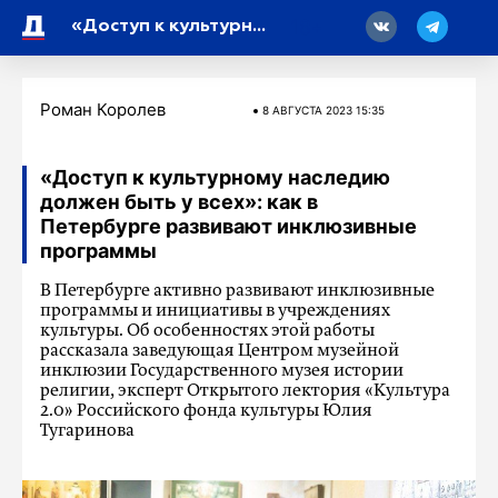
18
«Доступ к культурному наследию должен быть у всех»: как в Петербурге развивают инклюзивные программы
Роман Королев
8 АВГУСТА 2023 15:35
«Доступ к культурному наследию
должен быть у всех»: как в
Петербурге развивают инклюзивные
программы
В Петербурге активно развивают инклюзивные
программы и инициативы в учреждениях
культуры. Об особенностях этой работы
рассказала заведующая Центром музейной
инклюзии Государственного музея истории
религии, эксперт Открытого лектория «Культура
2.0» Российского фонда культуры Юлия
Тугаринова