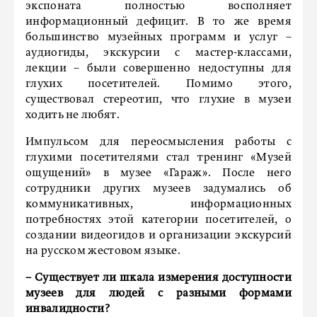
экспоната полностью восполняет
информационный дефицит. В то же время
большинство музейных программ и услуг –
аудиогиды, экскурсии с мастер-классами,
лекции – были совершенно недоступны для
глухих посетителей. Помимо этого,
существовал стереотип, что глухие в музеи
ходить не любят.
Импульсом для переосмысления работы с
глухими посетителями стал тренинг «Музей
ощущений» в музее «Гараж». После него
сотрудники других музеев задумались об
коммуникативных, информационных
потребностях этой категории посетителей, о
создании видеогидов и организации экскурсий
на русском жестовом языке.
– Существует ли шкала измерения доступности
музеев для людей с разными формами
инвалидности?