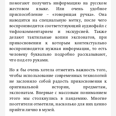
помогают получить информацию на русском
жестовом языке. Или очень удобное
приспособление – «говорящая ручка». Она
наводится на специальную метку, после чего
воспроизводится соответствующий аудиофайл с
тифлокомментарием и экскурсией. Также
делают тактильные копии экспонатов, при
прикосновении к которым контекстуально
воспроизводится нужная информация, то есть
человеку буквально подробно рассказывают,
что под его руками.
Но я бы очень хотела отметить важность того,
чтобы использование современных технологий
не заслоняло собой радость прикосновения к
оригинальной истории, предметам,
экспонатам. Впервые с массовым пониманием
этого мы столкнулись в пандемию. Многие
посетители отметили, насколько для них ценно
прийти лично в музей.