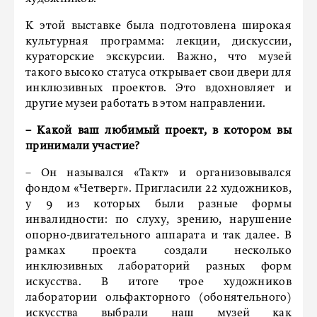
К этой выставке была подготовлена широкая
культурная программа: лекции, дискуссии,
кураторские экскурсии. Важно, что музей
такого высоко статуса открывает свои двери для
инклюзивных проектов. Это вдохновляет и
другие музеи работать в этом направлении.
– Какой ваш любимый проект, в котором вы
принимали участие?
– Он назывался «Такт» и организовывался
фондом «Четверг». Пригласили 22 художников,
у 9 из которых были разные формы
инвалидности: по слуху, зрению, нарушение
опорно-двигательного аппарата и так далее. В
рамках проекта создали несколько
инклюзивных лабораторий разных форм
искусства. В итоге трое художников
лаборатории ольфакторного (обонятельного)
искусства выбрали наш музей как