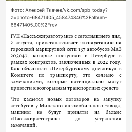
Фото: Алексей Ткачев/vk.com/spb_today?
z=photo-68471405_458474346%2Falbum-
68471405_00%2Frev
ГУП «Пассасжиравтотранс» с сегодняшнего дня,
2 августа, приостанавливает эксплуатацию на
городской маршрутной сети 137 автобусов МАЗ
203047, которые поступили в Петербург в
рамках контрактов, заключенных в 2022 году.
Как объяснили «Петербургскому дневнику» в
Комитете по транспорту, это связано с
замечаниями, которые потенциально могут
привести к возгораниям транспортных средств.
Что касается новых договоров на закупку
автобусов у Минского автомобильного завода,
машины не будут приняты на баланс
«Пассажиравтотранс» до устранения
замечаний.