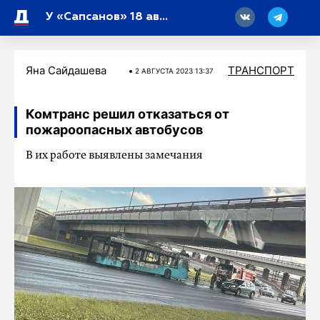
18
У «Сапсанов» 18 августа появится дополнительная остановка
Яна Сайдашева
ТРАНСПОРТ
2 АВГУСТА 2023 13:37
Комтранс решил отказаться от
пожароопасных автобусов
В их работе выявлены замечания