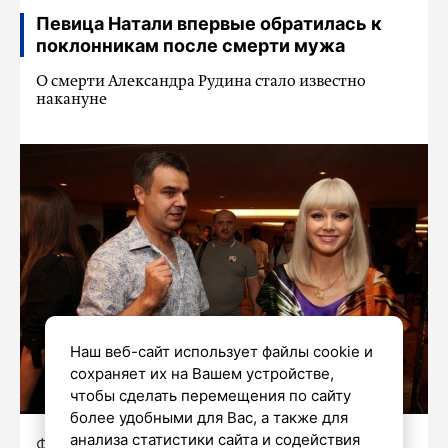
Певица Натали впервые обратилась к
поклонникам после смерти мужа
О смерти Александра Рудина стало известно
накануне
Наш веб-сайт использует файлы cookie и
сохраняет их на Вашем устройстве,
чтобы сделать перемещения по сайту
более удобными для Вас, а также для
анализа статистики сайта и содействия
Фото:
https://vk.com/nataliru_ru