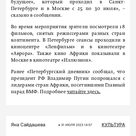
будущее», который проходил в Санкт-
Петербурге и в Москве с 25 по 30 июля», –
сказано в сообщении.
Во время мероприятия зрители посмотрели 18
фильмов, снятых режиссерами разных стран
континента. В Петербурге сеансы проходили в
киноцентре «Ленфильм» и в кинотеатре
«Аврора». Также кино Африки показывали в
Москве в кинотеатре «Иллюзион».
Ранее «Петербургский дневник» сообщал, что
президент РФ Владимир Путин попрощался с
лидерами стран Африки, посетившими Главный
парад ВМФ. Подробнее
читайте здесь.
Яна Сайдашева
КУЛЬТУРА
31 ИЮЛЯ 2023 14:57