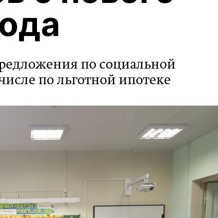
года
предложения по социальной
числе по льготной ипотеке