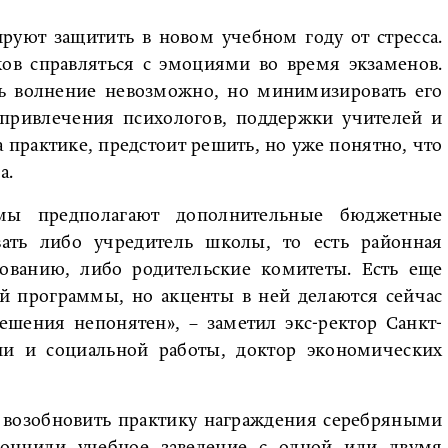
руют защитить в новом учебном году от стресса.
ков справляться с эмоциями во время экзаменов.
ь волнение невозможно, но минимизировать его
привлечения психологов, поддержки учителей и
а практике, предстоит решить, но уже понятно, что
а.
ммы предполагают дополнительные бюджетные
вать либо учредитель школы, то есть районная
ованию, либо родительские комитеты. Есть еще
ой программы, но акценты в ней делаются сейчас
ешения непонятен», – заметил экс-ректор Санкт-
гии и социальной работы, доктор экономических
 возобновить практику награждения серебряными