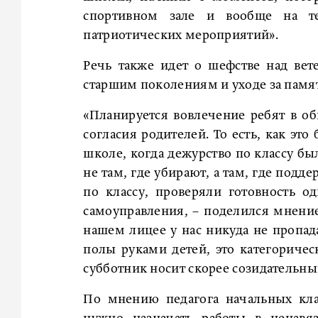
спортивном зале и вообще на т
патриотических мероприятий».
Речь также идет о шефстве над ве
старшим поколениям и уходе за пам
«Планируется вовлечение ребят в о
согласия родителей. То есть, как эт
школе, когда дежурство по классу б
не там, где убирают, а там, где под
по классу, проверяли готовность о
самоуправления, – поделился мнени
нашем лицее у нас никуда не пропад
полы руками детей, это категоричес
субботник носит скорее созидательны
По мнению педагога начальных кл