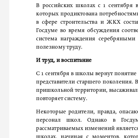
В российских школах с 1 сентября 
которых продиктована потребностям
в сфере строительства и ЖКХ сост
Госдуме во время обсуждения соотве
система награждения серебряными
полезному труду.
И труд, и воспитание
С 1 сентября в школы вернут понятие
представители старшего поколения. В
пришкольной территории, высаживали
повторяет систему.
Некоторые родители, правда, опаса
персонал школ. Однако в Госду
рассматриваемых изменений является
школах, начиная с моментов, котор