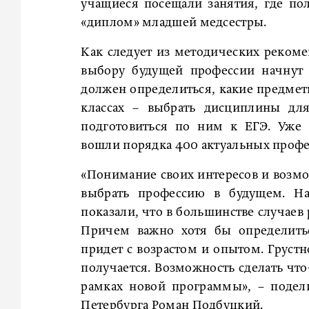
учащиеся посещали занятия, где по
«диплом» младшей медсестры.
Как следует из методических реком
выбору будущей профессии начнут с
должен определиться, какие предмет
классах – выбрать дисциплины для
подготовиться по ним к ЕГЭ. Уже 
вошли порядка 400 актуальных профе
«Понимание своих интересов и возм
выбрать профессию в будущем. На
показали, что в большинстве случаев 
Причем важно хотя бы определитьс
придет с возрастом и опытом. Грустн
получается. Возможность сделать что
рамках новой программы», – подел
Петербурга Роман Подбуцкий.