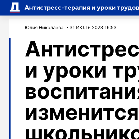
Антистресс-терапия и уроки трудов
Юлия Николаева
31 ИЮЛЯ 2023 16:53
Антистрес
и уроки т
воспитани
изменится
школьнико