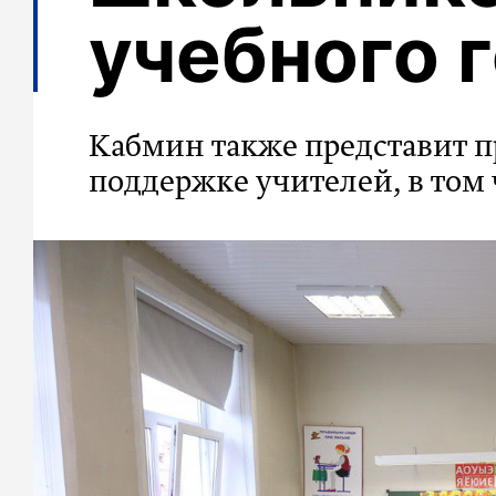
учебного 
Кабмин также представит 
поддержке учителей, в том 