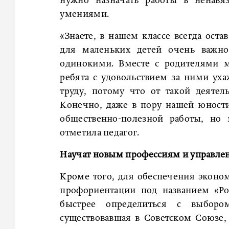
нужно назначать работы в ненавя
умениями.
«Знаете, в нашем классе всегда оста
для маленьких детей очень важно 
одинокими. Вместе с родителями 
ребята с удовольствием за ними уха
труду, потому что от такой деятел
Конечно, даже в пору нашей юности
общественно-полезной работы, но 
отметила педагог.
Научат новым профессиям и управле
Кроме того, для обеспечения эконом
профориентации под названием «Ро
быстрее определиться с выборо
существовавшая в Советском Союзе,