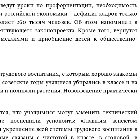
введут уроки по профориентации, необходимость
и российской экономики – дефицит кадров только
авляет 260 тысяч человек. Об этом напомнили в
тствующего законопроекта. Кроме того, вернутся
 медалями и приобщение детей к общественно-
 трудового воспитания, с которым хорошо знакомы
 советские годы учащиеся убирались в классе и на
 и поливали растения. Нововведение практически
ются, что учащимися могут заменить технический
ме поспешили успокоить: «Главным аспектом
 укрепление всей системы трудового воспитания в
ые связаны с чистотой в классе, в столовой, в