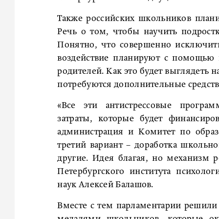
Также российских школьников плани
Речь о том, чтобы научить подрост
Понятно, что совершенно исключит
воздействие планируют с помощью 
родителей. Как это будет выглядеть н
потребуются дополнительные средств
«Все эти антистрессовые програ
затраты, которые будет финансиро
администрация и Комитет по образ
третий вариант – доработка школьн
другие. Идея благая, но механизм р
Петербургского института психоло
наук Алексей Балашов.
Вместе с тем парламентарии решили