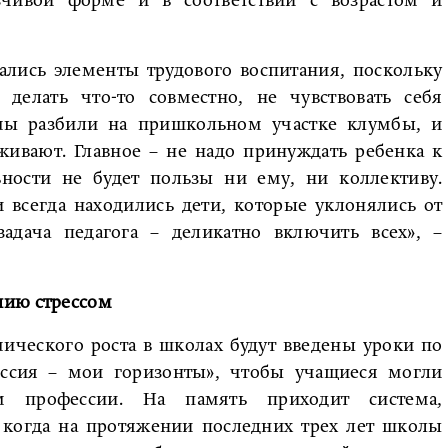
зчивой форме и в соответствии с возрастом и
вались элементы трудового воспитания, поскольку
делать что-то совместно, не чувствовать себя
мы разбили на пришкольном участке клумбы, и
живают. Главное – не надо принуждать ребенка к
ьности не будет пользы ни ему, ни коллективу.
 всегда находились дети, которые уклонялись от
задача педагога – деликатно включить всех», –
нию стрессом
ического роста в школах будут введены уроки по
ссия – мои горизонты», чтобы учащиеся могли
м профессии. На память приходит система,
 когда на протяжении последних трех лет школы