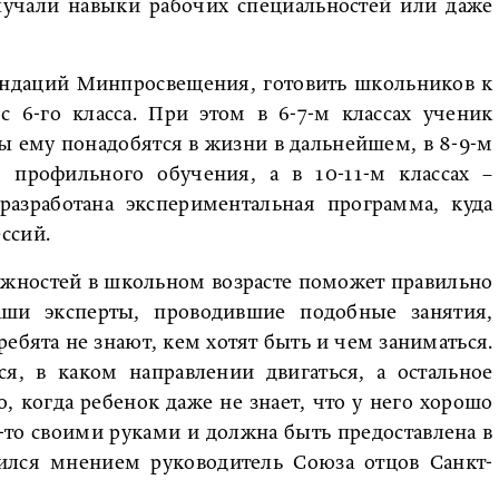
лучали навыки рабочих специальностей или даже
ендаций Минпросвещения, готовить школьников к
 6-го класса. При этом в 6-7-м классах ученик
ы ему понадобятся в жизни в дальнейшем, в 8-9-м
 профильного обучения, а в 10-11-м классах –
разработана экспериментальная программа, куда
ссий.
ожностей в школьном возрасте поможет правильно
ши эксперты, проводившие подобные занятия,
ребята не знают, кем хотят быть и чем заниматься.
я, в каком направлении двигаться, а остальное
о, когда ребенок даже не знает, что у него хорошо
-то своими руками и должна быть предоставлена в
ился мнением руководитель Союза отцов Санкт-