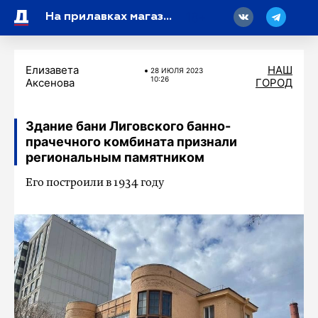
18
На прилавках магазинов Петербурга 3 процента мясной продукции не соответствует нормам
Елизавета
НАШ
28 ИЮЛЯ 2023
10:26
Аксенова
ГОРОД
Здание бани Лиговского банно-
прачечного комбината признали
региональным памятником
Его построили в 1934 году