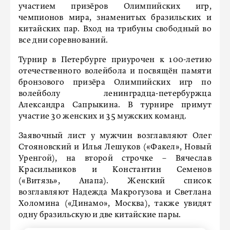
участием призёров Олимпийских игр,
чемпионов мира, знаменитых бразильских и
китайских пар. Вход на трибуны свободный во
все дни соревнований.
Турнир в Петербурге приурочен к 100-летию
отечественного волейбола и посвящён памяти
бронзового призёра Олимпийских игр по
волейболу ленинградца-петербуржца
Александра Сапрыкина. В турнире примут
участие 30 женских и 35 мужских команд.
Заявочный лист у мужчин возглавляют Олег
Стояновский и Илья Лешуков («Факел», Новый
Уренгой), на второй строчке – Вячеслав
Красильников и Константин Семенов
(«Витязь», Анапа). Женский список
возглавляют Надежда Макрогузова и Светлана
Холомина («Динамо», Москва), также увидят
одну бразильскую и две китайские пары.