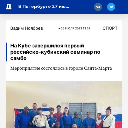
18
В Петербурге 27 июля стартует этап чемпионата России по пляжному волейболу
Вадим Ноябрев
СПОРТ
26 ИЮЛЯ 2023 13:52
На Кубе завершился первый
российско-кубинский семинар по
самбо
Мероприятие состоялось в городе Санта-Марта