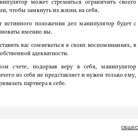
нипулятор может стремиться ограничить своего
и, чтобы замкнуть их жизнь на себя.
т истинного положения дел манипулятор будет с
виноваты именно вы.
ставить вас сомневаться в своих воспоминаниях, в
собственной адекватности.
ом счете, подорвав веру в себя, манипулятор
ичего из себя не представляет и нужен только ему,
ивязать партнера к себе.
ОБЩЕС