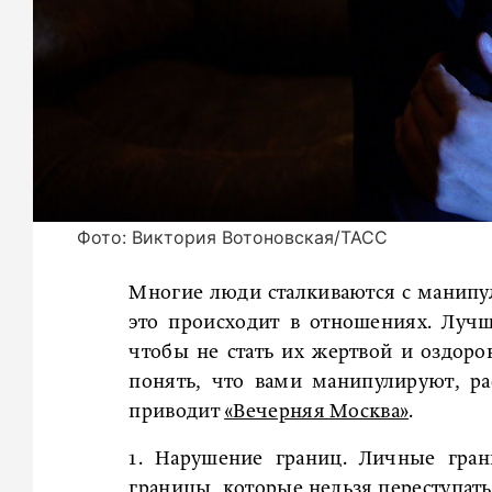
Фото: Виктория Вотоновская/ТАСС
Многие люди сталкиваются с манипу
это происходит в отношениях. Луч
чтобы не стать их жертвой и оздор
понять, что вами манипулируют, ра
приводит
«Вечерняя Москва»
.
1. Нарушение границ. Личные гран
границы, которые нельзя переступать