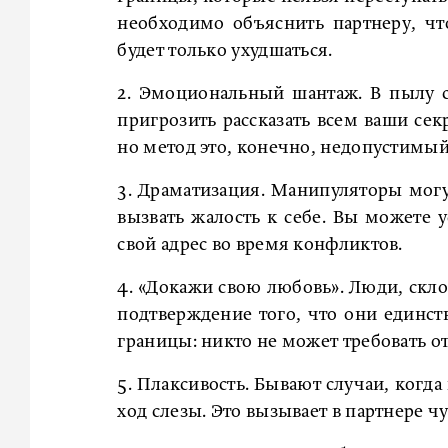
необходимо объяснить партнеру, чт
будет только ухудшаться.
2. Эмоциональный шантаж. В пылу 
пригрозить рассказать всем ваши сек
но метод это, конечно, недопустимый
3. Драматизация. Манипуляторы могу
вызвать жалость к себе. Вы можете 
свой адрес во время конфликтов.
4. «Докажи свою любовь». Люди, скл
подтверждение того, что они единс
границы: никто не может требовать от
5. Плаксивость. Бывают случаи, когд
ход слезы. Это вызывает в партнере ч