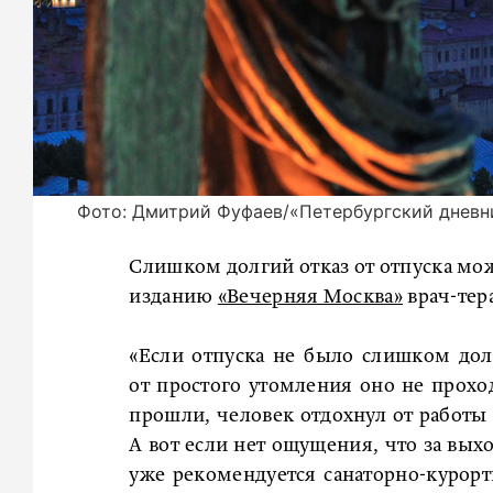
Фото: Дмитрий Фуфаев/«Петербургский дневн
Слишком долгий отказ от отпуска мож
изданию
«Вечерняя Москва»
врач-тер
«Если отпуска не было слишком долг
от простого утомления оно не прохо
прошли, человек отдохнул от работы 
А вот если нет ощущения, что за вых
уже рекомендуется санаторно-курор