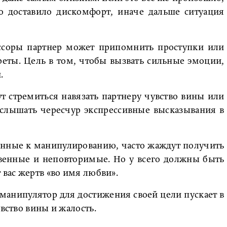
о доставило дискомфорт, иначе дальше ситуация
ссоры партнер может припомнить проступки или
реты. Цель в том, чтобы вызвать сильные эмоции,
.
т стремиться навязать партнеру чувство вины или
услышать чересчур экспрессивные высказывания в
онные к манипулированию, часто жаждут получить
твенные и неповторимые. Но у всего должны быть
 вас жертв «во имя любви».
а манипулятор для достижения своей цели пускает в
увство вины и жалость.