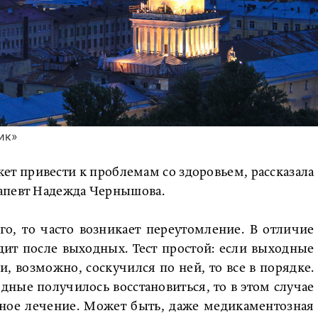
ик»
ет привести к проблемам со здоровьем, рассказала
апевт Надежда Чернышова.
о, то часто возникает переутомление. В отличие
дит после выходных. Тест простой: если выходные
и, возможно, соскучился по ней, то все в порядке.
одные получилось восстановиться, то в этом случае
тное лечение. Может быть, даже медикаментозная