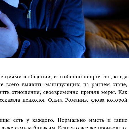
ляциями в общении, и особенно неприятно, когда
ше всего выявить манипуляцию на раннем этапе,
овить отношения, своевременно приняв меры. Как
ссказала психолог Ольга Романив, слова которой
ицы есть у каждого. Нормально иметь и такие
 даже самым близким. Если это все же произошло,