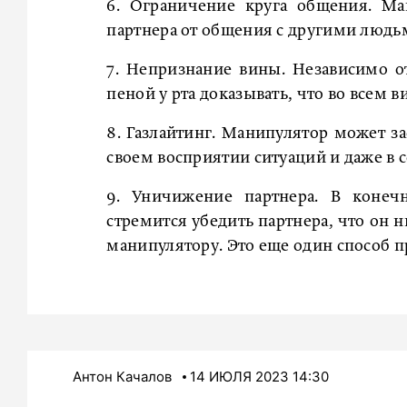
6. Ограничение круга общения. Ма
партнера от общения с другими людьм
7. Непризнание вины. Независимо о
пеной у рта доказывать, что во всем 
8. Газлайтинг. Манипулятор может за
своем восприятии ситуаций и даже в 
9. Уничижение партнера. В конечн
стремится убедить партнера, что он н
манипулятору. Это еще один способ пр
Антон Качалов
14 ИЮЛЯ 2023 14:30