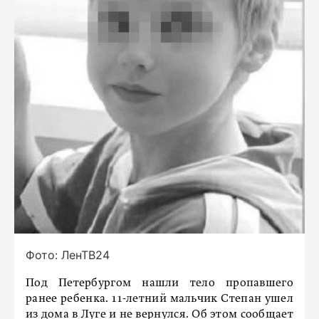
Фото: ЛенТВ24
Под Петербургом нашли тело пропавшего
ранее ребенка. 11-летний мальчик Степан ушел
из дома в Луге и не вернулся. Об этом сообщает