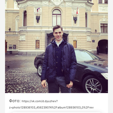
Фото:
https://vk.com/d.dyuzhev?
z=photo128936103_456239074%2Falbum128936103_0%2Frev