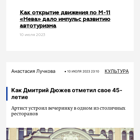
Как открытие движения по М-11
«Нева» дало импульс развитию
автотуризма
10 июля 2023
Анастасия Лучкова
КУЛЬТУРА
10 ИЮЛЯ 2023 23:10
Как Дмитрий Дюжев отметил свое 45-
летие
Артист устроил вечеринку в одном из столичных
ресторанов