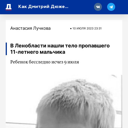
18
Как Дмитрий Дюжев отметил свое 45-летие
Анастасия Лучкова
10 ИЮЛЯ 2023 23:31
В Ленобласти нашли тело пропавшего
11-летнего мальчика
Ребенок бесследно исчез 9 июля