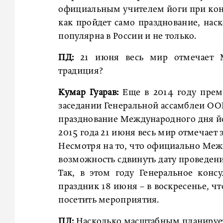
официальным учителем йоги при конс
как пройдет само празднование, наск
популярна в России и не только.
ПД:
21 июня весь мир отмечает М
традиция?
Кумар Гуарав:
Еще в 2014 году прем
заседании Генеральной ассамблеи ООН
празднование Международного дня йог
2015 года 21 июня весь мир отмечает 
Несмотря на то, что официально Межд
возможность сдвинуть дату проведен
Так, в этом году Генеральное конс
праздник 18 июня – в воскресенье, 
посетить мероприятия.
ПД:
Насколько масштабным планирует