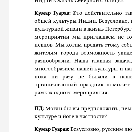
Индии в жизнь Северной столицы?
Кумар Гуарав:
Это действительно так
общей культуры Индии. Безусловно, 
культурной жизни в жизнь Петербурга
мероприятии мы приглашаем не тол
певцов. Мы хотим предать этому соб
жителям города возможность увиде
разнообразии. Наша главная задач
многообразием нашей культуры и наш
пока ни разу не бывали в наше
организованный праздник поможет 
рамках одного мероприятия.
ПД:
Могли бы вы предположить, чем
культуре и йоге в частности?
Кумар Гуарав:
Безусловно, русским лю