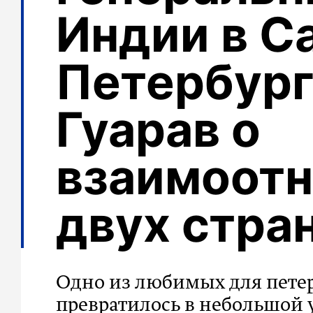
Индии в С
Петербург
Гуарав о
взаимоот
двух стра
Одно из любимых для пете
превратилось в небольшой 