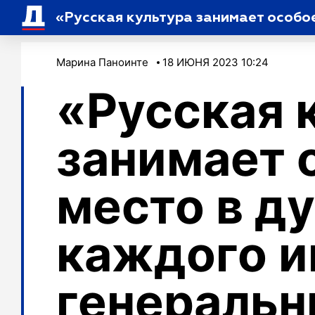
Марина Паноинте
18 ИЮНЯ 2023 10:24
«Русская 
занимает 
место в д
каждого и
генеральн