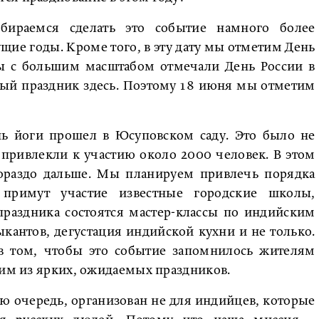
ираемся сделать это событие намного более
ие годы. Кроме того, в эту дату мы отметим День
ы с большим масштабом отмечали День России в
ный праздник здесь. Поэтому 18 июня мы отметим
 йоги прошел в Юсуповском саду. Это было не
привлекли к участию около 2000 человек. В этом
ораздо дальше. Мы планируем привлечь порядка
примут участие известные городские школы,
праздника состоятся мастер-классы по индийским
кантов, дегустация индийской кухни и не только.
 в том, чтобы это событие запомнилось жителям
ним из ярких, ожидаемых праздников.
ую очередь, организован не для индийцев, которые