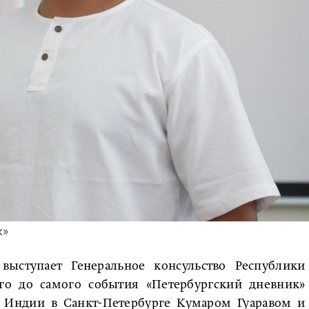
к»
выступает Генеральное консульство Республики
лго до самого события «Петербургский дневник»
м Индии в Санкт-Петербурге Кумаром Гуаравом и