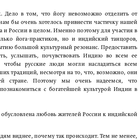
. Дело в том, что йогу невозможно отделить от
нам бы очень хотелось привнести частичку нашей
 и России в целом. Именно поэтому для участия в
ько йога-практиков, но и индийский танцоров,
ытию большой культурный резонанс. Предоставить
ть, услышать, почувствовать Индию во всем ее
а, чтобы русские люди могли насладиться всем
их традиций, несмотря на то, что, возможно, они
й стране. Поэтому мы очень надеемся, что
познакомиться с богатейшей культурой Индии в
 обусловлена любовь жителей России к индийской
дям виднее, почему так происходит. Тем не менее,