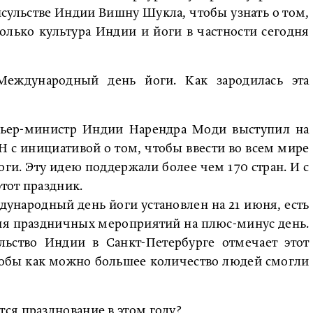
ульстве Индии Вишну Шукла, чтобы узнать о том,
олько культура Индии и йоги в частности сегодня
еждународный день йоги. Как зародилась эта
ьер-министр Индии Нарендра Моди выступил на
 с инициативой о том, чтобы ввести во всем мире
и. Эту идею поддержали более чем 170 стран. И с
этот праздник.
ународный день йоги установлен на 21 июня, есть
ия праздничных мероприятий на плюс-минус день.
ульство Индии в Санкт-Петербурге отмечает этот
чтобы как можно большее количество людей смогли
ся празднование в этом году?