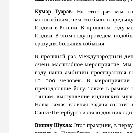
Кумар Гуарав:
На этот раз мы соб
масштабным, чем это было в предыдущ
Индии в России. В прошлом году м
Индии. В этом году проведем подоб
сразу два больших события.
В прошлый раз Международный день
очень масштабное мероприятие. Мы 
году наши амбиции простираются г
10 000 человек. В мероприятии 
преподающие йогу. Также в рамках 
танцам, выступление индийских музы
Наша самая главная задача состоит
Санкт-Петербурга и стало для них од
Вишну Шукла:
Этот праздник, в перв